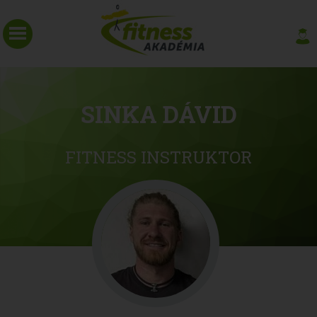
SINKA DÁVID
FITNESS INSTRUKTOR