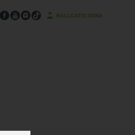
HALLGATÓI ZÓNA