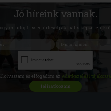
Jó híreink vannak.
hogy mindig frissen értesülj aktuális képzéseinkrő
Elolvastam és elfogadom az
Adatkezelési tájékozta