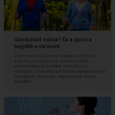
Gondoltad volna? Ez a sport a
legjobb a szívnek
Vajon melyik lehet az a sport, amelyik a
kutatási eredmények szerint a többi
edzésformánál is jobbat tesz mind a
mentális, mind pedig a fizikai egészségnek?
Fogadjunk, hogy egy másik jutna rögtön
eszedbe!