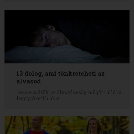
13 dolog, ami tönkreteheti az
alvásod
Összeszedtük az álmatlanság mögött álló 13
leggyakoribb okot.