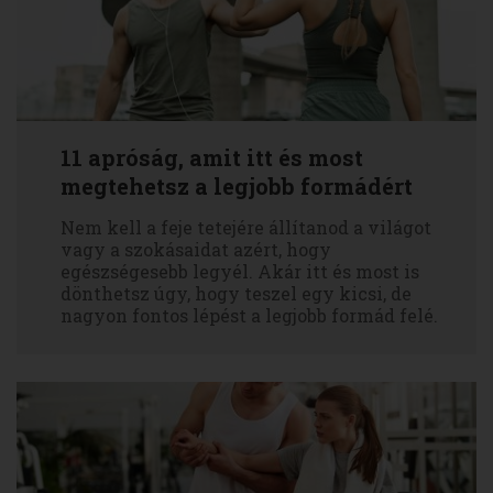
11 apróság, amit itt és most
megtehetsz a legjobb formádért
Nem kell a feje tetejére állítanod a világot
vagy a szokásaidat azért, hogy
egészségesebb legyél. Akár itt és most is
dönthetsz úgy, hogy teszel egy kicsi, de
nagyon fontos lépést a legjobb formád felé.