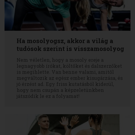
Ha mosolyogsz, akkor a világ a
tudósok szerint is visszamosolyog
Nem véletlen, hogy a mosoly ereje a
legnagyobb írókat, költőket és dalszerzőket
is megihlette. Van benne valami, amitől
megváltozik az egész ember kisugárzása, és
jó érzést ad. Egy friss kutatásból kiderül,
hogy nem csupán a képzeletünkben
játszódik le ez a folyamat!