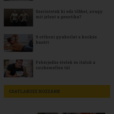
Szerintetek ki edz többet, avagy
mit jelent a genetika?
9 otthoni gyakorlat a kockás
hasért
Fehérjedús ételek és italok a
csirkemellen túl
CSATLAKOZZ HOZZÁNK