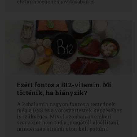
életminőségének javításában is.
Ezért fontos a B12-vitamin. Mi
történik, ha hiányzik?
A kobalamin nagyon fontos a testednek:
még a DNS és a vörösvértestek képzéséhez
is szükséges. Mivel azonban az emberi
szervezet nem tudja „magától” előállítani,
mindennap étrendi úton kell pótolni.