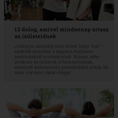
13 dolog, amivel mindennap ártasz
az ízületeidnek
„Addig jó, ameddig nem érzed, hogy van” –
szokták mondani a sajgásra hajlamos
testrészekről a szépkorúak. Bizony, ebbe
gyakran az ízületek is beletartoznak,
amelyek kellemetlen panaszokkal jelzik, ha
nem vigyázol rájuk eléggé.