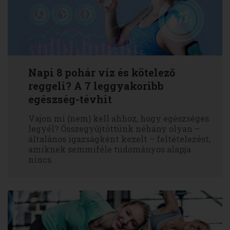
Napi 8 pohár víz és kötelező
reggeli? A 7 leggyakoribb
egészség-tévhit
Vajon mi (nem) kell ahhoz, hogy egészséges
legyél? Összegyűjtöttünk néhány olyan –
általános igazságként kezelt – feltételezést,
amiknek semmiféle tudományos alapja
nincs.