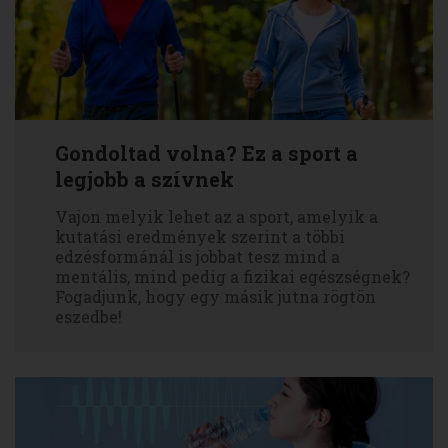
Gondoltad volna? Ez a sport a
legjobb a szívnek
Vajon melyik lehet az a sport, amelyik a
kutatási eredmények szerint a többi
edzésformánál is jobbat tesz mind a
mentális, mind pedig a fizikai egészségnek?
Fogadjunk, hogy egy másik jutna rögtön
eszedbe!