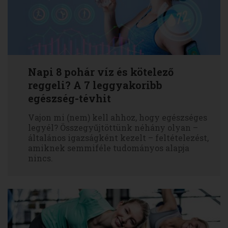
Napi 8 pohár víz és kötelező
reggeli? A 7 leggyakoribb
egészség-tévhit
Vajon mi (nem) kell ahhoz, hogy egészséges
legyél? Összegyűjtöttünk néhány olyan –
általános igazságként kezelt – feltételezést,
amiknek semmiféle tudományos alapja
nincs.