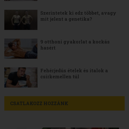
Szerintetek ki edz többet, avagy
mit jelent a genetika?
9 otthoni gyakorlat a kockás
hasért
Fehérjedús ételek és italok a
csirkemellen túl
CSATLAKOZZ HOZZÁNK