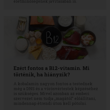
életminőségének javításában is.
Ezért fontos a B12-vitamin. Mi
történik, ha hiányzik?
A kobalamin nagyon fontos a testednek:
még a DNS és a vörösvértestek képzéséhez
is szükséges. Mivel azonban az emberi
szervezet nem tudja „magától” előállítani,
mindennap étrendi úton kell pótolni.