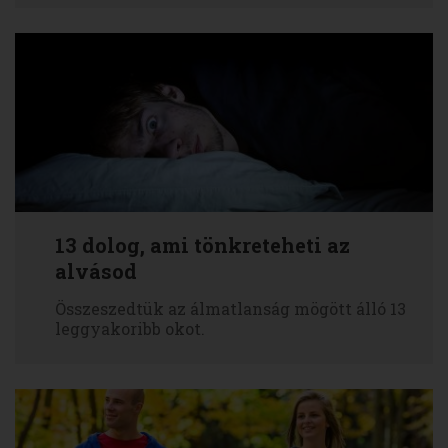
13 dolog, ami tönkreteheti az
alvásod
Összeszedtük az álmatlanság mögött álló 13
leggyakoribb okot.