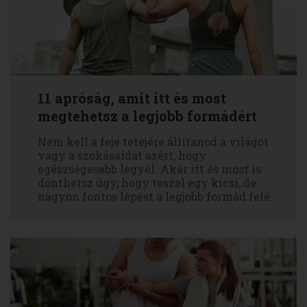
11 apróság, amit itt és most
megtehetsz a legjobb formádért
Nem kell a feje tetejére állítanod a világot
vagy a szokásaidat azért, hogy
egészségesebb legyél. Akár itt és most is
dönthetsz úgy, hogy teszel egy kicsi, de
nagyon fontos lépést a legjobb formád felé.