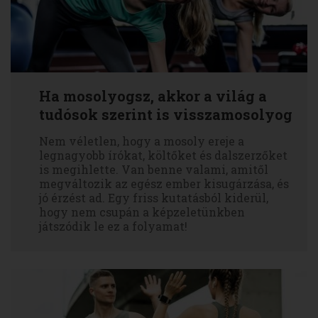
Ha mosolyogsz, akkor a világ a
tudósok szerint is visszamosolyog
Nem véletlen, hogy a mosoly ereje a
legnagyobb írókat, költőket és dalszerzőket
is megihlette. Van benne valami, amitől
megváltozik az egész ember kisugárzása, és
jó érzést ad. Egy friss kutatásból kiderül,
hogy nem csupán a képzeletünkben
játszódik le ez a folyamat!