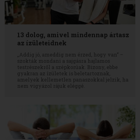
13 dolog, amivel mindennap ártasz
az ízületeidnek
„Addig jó, ameddig nem érzed, hogy van” –
szokták mondani a sajgásra hajlamos
testrészekről a szépkorúak. Bizony, ebbe
gyakran az ízületek is beletartoznak,
amelyek kellemetlen panaszokkal jelzik, ha
nem vigyázol rájuk eléggé.