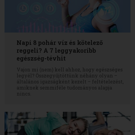
Napi 8 pohár víz és kötelező
reggeli? A 7 leggyakoribb
egészség-tévhit
Vajon mi (nem) kell ahhoz, hogy egészséges
legyél? Összegyűjtöttünk néhány olyan –
általános igazságként kezelt – feltételezést,
amiknek semmiféle tudományos alapja
nincs.