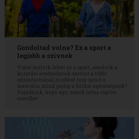
Gondoltad volna? Ez a sport a
legjobb a szívnek
Vajon melyik lehet az a sport, amelyik a
kutatási eredmények szerint a többi
edzésformánál is jobbat tesz mind a
mentális, mind pedig a fizikai egészségnek?
Fogadjunk, hogy egy másik jutna rögtön
eszedbe!