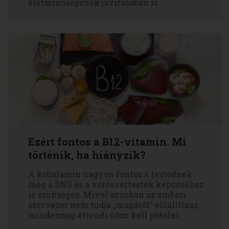
életminőségének javításában is.
Ezért fontos a B12-vitamin. Mi
történik, ha hiányzik?
A kobalamin nagyon fontos a testednek:
még a DNS és a vörösvértestek képzéséhez
is szükséges. Mivel azonban az emberi
szervezet nem tudja „magától” előállítani,
mindennap étrendi úton kell pótolni.