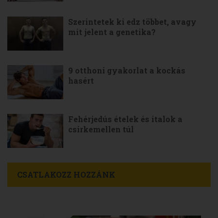
Szerintetek ki edz többet, avagy
mit jelent a genetika?
9 otthoni gyakorlat a kockás
hasért
Fehérjedús ételek és italok a
csirkemellen túl
CSATLAKOZZ HOZZÁNK