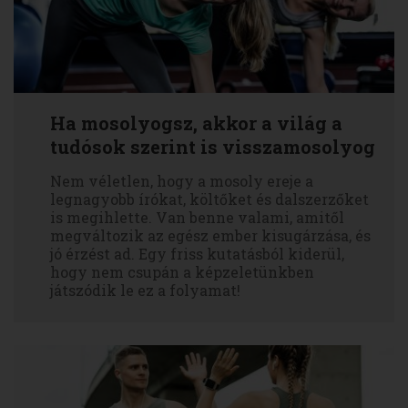
Ha mosolyogsz, akkor a világ a
tudósok szerint is visszamosolyog
Nem véletlen, hogy a mosoly ereje a
legnagyobb írókat, költőket és dalszerzőket
is megihlette. Van benne valami, amitől
megváltozik az egész ember kisugárzása, és
jó érzést ad. Egy friss kutatásból kiderül,
hogy nem csupán a képzeletünkben
játszódik le ez a folyamat!