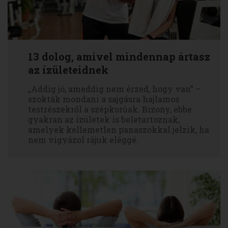
13 dolog, amivel mindennap ártasz
az ízületeidnek
„Addig jó, ameddig nem érzed, hogy van” –
szokták mondani a sajgásra hajlamos
testrészekről a szépkorúak. Bizony, ebbe
gyakran az ízületek is beletartoznak,
amelyek kellemetlen panaszokkal jelzik, ha
nem vigyázol rájuk eléggé.