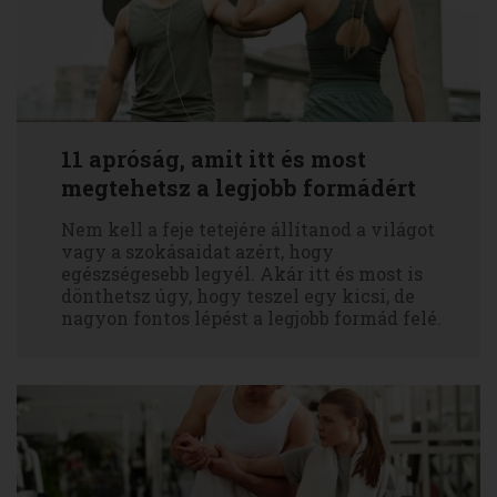
11 apróság, amit itt és most
megtehetsz a legjobb formádért
Nem kell a feje tetejére állítanod a világot
vagy a szokásaidat azért, hogy
egészségesebb legyél. Akár itt és most is
dönthetsz úgy, hogy teszel egy kicsi, de
nagyon fontos lépést a legjobb formád felé.