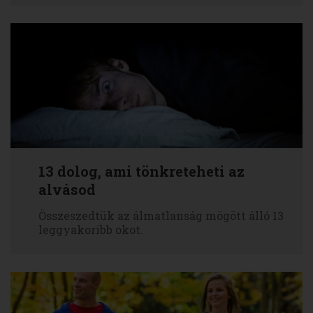
13 dolog, ami tönkreteheti az
alvásod
Összeszedtük az álmatlanság mögött álló 13
leggyakoribb okot.