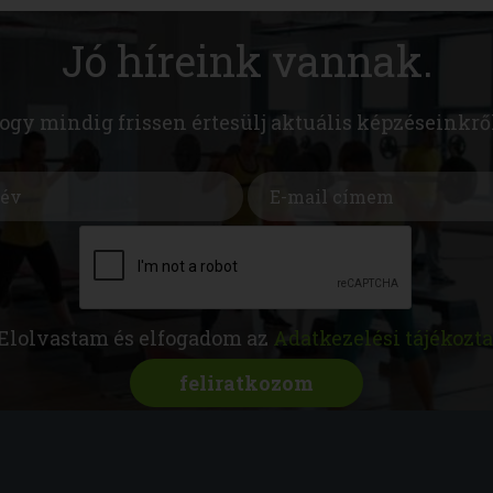
Jó híreink vannak.
hogy mindig frissen értesülj aktuális képzéseinkrő
Elolvastam és elfogadom az
Adatkezelési tájékozta