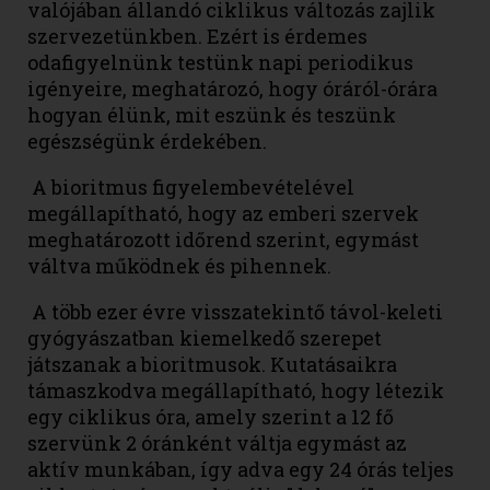
valójában állandó ciklikus változás zajlik
szervezetünkben. Ezért is érdemes
odafigyelnünk testünk napi periodikus
igényeire, meghatározó, hogy óráról-órára
hogyan élünk, mit eszünk és teszünk
egészségünk érdekében.
A bioritmus figyelembevételével
megállapítható, hogy az emberi szervek
meghatározott időrend szerint, egymást
váltva működnek és pihennek.
A több ezer évre visszatekintő távol-keleti
gyógyászatban kiemelkedő szerepet
játszanak a bioritmusok. Kutatásaikra
támaszkodva megállapítható, hogy létezik
egy ciklikus óra, amely szerint a 12 fő
szervünk 2 óránként váltja egymást az
aktív munkában, így adva egy 24 órás teljes