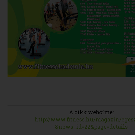
A cikk webcíme:
http://www.fitness.hu/magazin/eges
&news_id=22&page=details