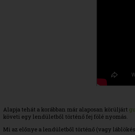
Alapja tehát a korábban már alaposan körüljárt
g
követi egy lendületből történő fej fölé nyomás.
Mi az előnye a lendületből történő (vagy láblö