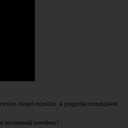
etetlen eleget csinálni. A guggolás mozdulatát
nai nyomással szemben?