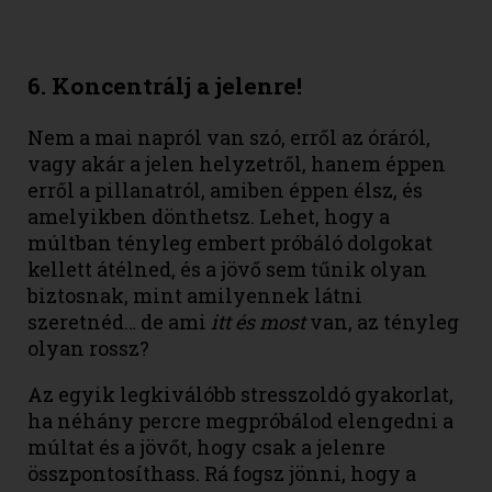
6. Koncentrálj a jelenre!
Nem a mai napról van szó, erről az óráról,
vagy akár a jelen helyzetről, hanem éppen
erről a pillanatról, amiben éppen élsz, és
amelyikben dönthetsz. Lehet, hogy a
múltban tényleg embert próbáló dolgokat
kellett átélned, és a jövő sem tűnik olyan
biztosnak, mint amilyennek látni
szeretnéd… de ami
itt és most
van, az tényleg
olyan rossz?
Az egyik legkiválóbb stresszoldó gyakorlat,
ha néhány percre megpróbálod elengedni a
múltat és a jövőt, hogy csak a jelenre
összpontosíthass. Rá fogsz jönni, hogy a