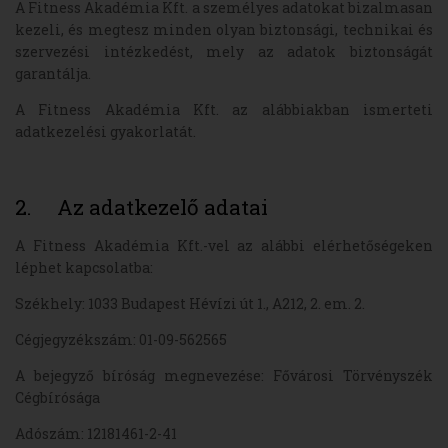
A Fitness Akadémia Kft. a személyes adatokat bizalmasan
kezeli, és megtesz minden olyan biztonsági, technikai és
szervezési intézkedést, mely az adatok biztonságát
garantálja.
A Fitness Akadémia Kft. az alábbiakban ismerteti
adatkezelési gyakorlatát.
2. Az adatkezelő adatai
A Fitness Akadémia Kft.-vel az alábbi elérhetőségeken
léphet kapcsolatba:
Székhely: 1033 Budapest Hévízi út 1., A212, 2. em. 2.
Cégjegyzékszám: 01-09-562565
A bejegyző bíróság megnevezése: Fővárosi Törvényszék
Cégbírósága
Adószám: 12181461-2-41