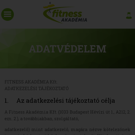
ADATVÉDELEM
FITNESS AKADÉMIA Kft.
ADATKEZELÉSI TÁJÉKOZTATÓ
1. Az adatkezelési tájékoztató célja
A Fitness Akadémia Kft. (1033 Budapest Hévízi út 1., A212, 2.
em. 2.), a továbbiakban, szolgáltató,
adatkezelő) mint adatkezelő, magára nézve kötelezőnek