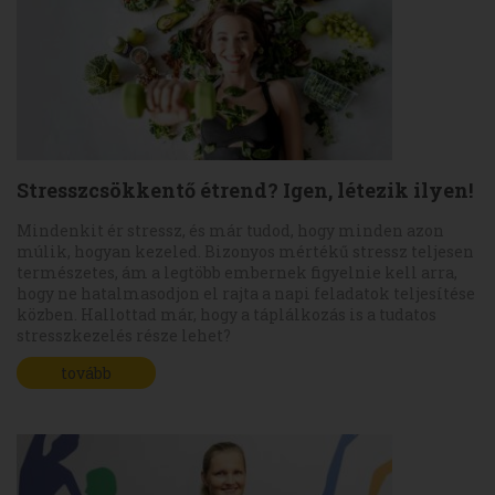
Stresszcsökkentő étrend? Igen, létezik ilyen!
Mindenkit ér stressz, és már tudod, hogy minden azon
múlik, hogyan kezeled. Bizonyos mértékű stressz teljesen
természetes, ám a legtöbb embernek figyelnie kell arra,
hogy ne hatalmasodjon el rajta a napi feladatok teljesítése
közben. Hallottad már, hogy a táplálkozás is a tudatos
stresszkezelés része lehet?
tovább