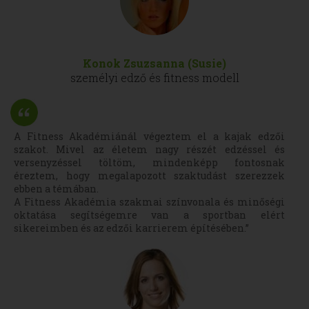
Konok Zsuzsanna (Susie)
személyi edző és fitness modell
A Fitness Akadémiánál végeztem el a kajak edzői
szakot. Mivel az életem nagy részét edzéssel és
versenyzéssel töltöm, mindenképp fontosnak
éreztem, hogy megalapozott szaktudást szerezzek
ebben a témában.
A Fitness Akadémia szakmai színvonala és minőségi
oktatása segítségemre van a sportban elért
sikereimben és az edzői karrierem építésében.”