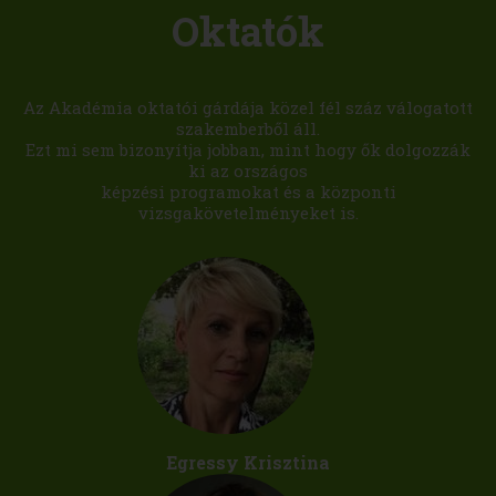
Oktatók
Az Akadémia oktatói gárdája közel fél száz válogatott
szakemberből áll.
Ezt mi sem bizonyítja jobban, mint hogy ők dolgozzák
ki az országos
képzési programokat és a központi
vizsgakövetelményeket is.
Egressy Krisztina