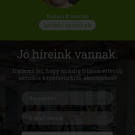
Nádasi Krisztián
további oktatóink
Jó híreink vannak.
Iratkozz fel, hogy mindig frissen értesülj
aktuális képzéseinkről, akcióinkról!