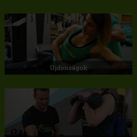
Újdonságok