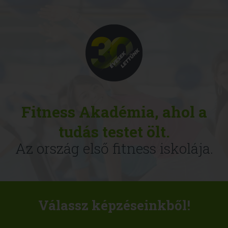
Fitness Akadémia, ahol a
tudás testet ölt.
Az ország első fitness iskolája.
Válassz képzéseinkből!