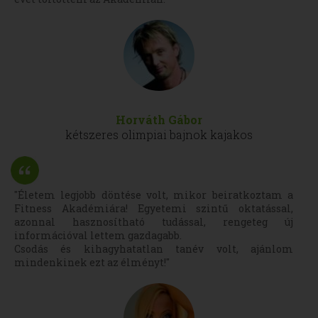
Horváth Gábor
kétszeres olimpiai bajnok kajakos
"Életem legjobb döntése volt, mikor beiratkoztam a
Fitness Akadémiára! Egyetemi szintű oktatással,
azonnal hasznosítható tudással, rengeteg új
információval lettem gazdagabb.
Csodás és kihagyhatatlan tanév volt, ajánlom
mindenkinek ezt az élményt!"