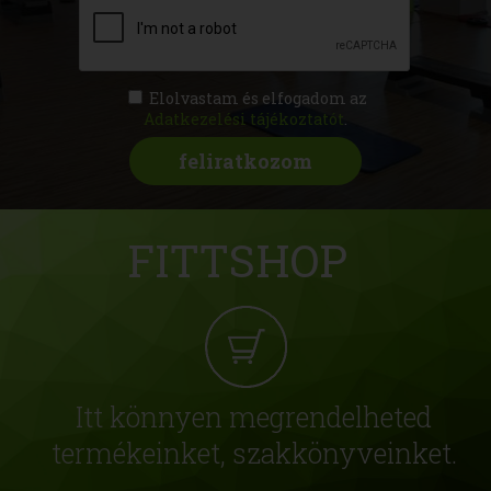
Elolvastam és elfogadom az
Adatkezelési tájékoztatót
.
FITTSHOP
Itt könnyen megrendelheted
termékeinket, szakkönyveinket.