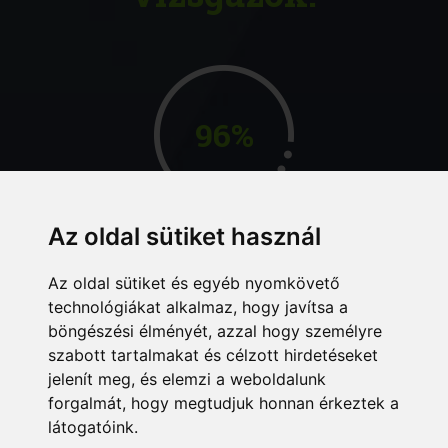
96%
Az oldal sütiket használ
MAGAZIN
Az oldal sütiket és egyéb nyomkövető
technológiákat alkalmaz, hogy javítsa a
böngészési élményét, azzal hogy személyre
szabott tartalmakat és célzott hirdetéseket
jelenít meg, és elemzi a weboldalunk
forgalmát, hogy megtudjuk honnan érkeztek a
látogatóink.