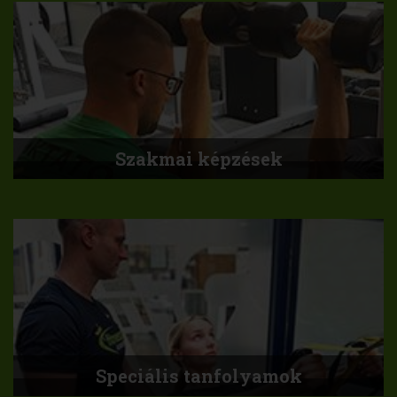
Szakmai képzések
Speciális tanfolyamok