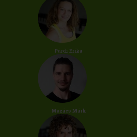
Párdi Erika
Mazács Márk