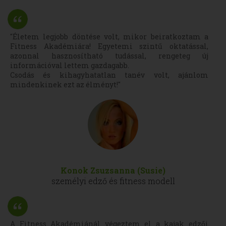
"Életem legjobb döntése volt, mikor beiratkoztam a
Fitness Akadémiára! Egyetemi szintű oktatással,
azonnal hasznosítható tudással, rengeteg új
információval lettem gazdagabb.
Csodás és kihagyhatatlan tanév volt, ajánlom
mindenkinek ezt az élményt!"
Konok Zsuzsanna (Susie)
személyi edző és fitness modell
A Fitness Akadémiánál végeztem el a kajak edzői