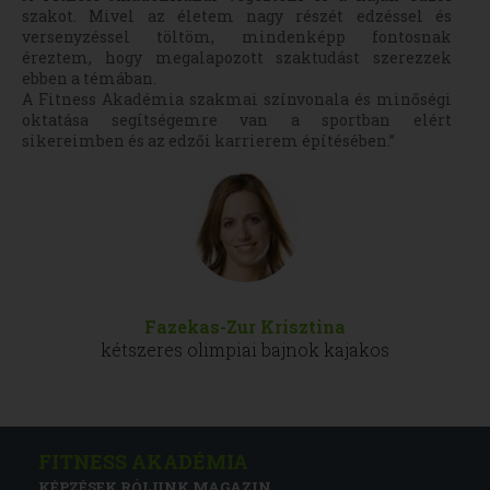
szakot. Mivel az életem nagy részét edzéssel és
versenyzéssel töltöm, mindenképp fontosnak
éreztem, hogy megalapozott szaktudást szerezzek
ebben a témában.
A Fitness Akadémia szakmai színvonala és minőségi
oktatása segítségemre van a sportban elért
sikereimben és az edzői karrierem építésében.”
Fazekas-Zur Krisztina
kétszeres olimpiai bajnok kajakos
FITNESS AKADÉMIA
KÉPZÉSEK
RÓLUNK
MAGAZIN