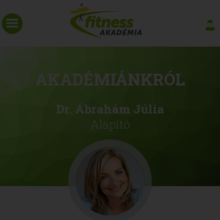
AKADÉMIÁNKRÓL
Dr. Ábrahám Júlia
Alapító