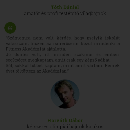
Tóth Dániel
amatőr és profi testépítő világbajnok
“Számomra nem volt kérdés, hogy melyik iskolát
válasszam, hiszen az ismerőseim közül mindenki a
Fitness Akadémiát ajánlotta.
Jó döntés volt, itt minden szakmai és emberi
segítséget megkaptam, amit csak egy képző adhat.
Sőt, sokkal többet kaptam, mint amit vártam. Remek
évet töltöttem az Akadémián.”
Horváth Gábor
kétszeres olimpiai bajnok kajakos