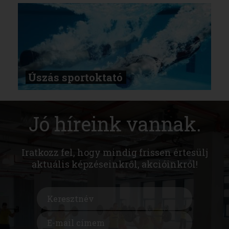
Úszás sportoktató
Jó híreink vannak.
Iratkozz fel, hogy mindig frissen értesülj
aktuális képzéseinkről, akcióinkról!