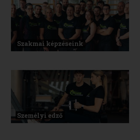
Szakmai képzéseink
Személyi edző