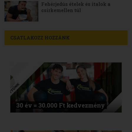
Fehérjedús ételek és italok a
csirkemellen túl
CSATLAKOZZ HOZZÁNK
30 év = 30.000 Ft kedvezmény