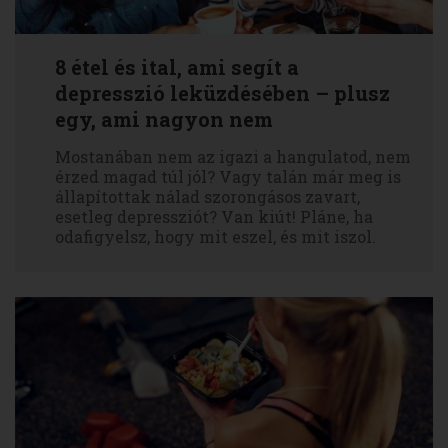
8 étel és ital, ami segít a
depresszió leküzdésében – plusz
egy, ami nagyon nem
Mostanában nem az igazi a hangulatod, nem
érzed magad túl jól? Vagy talán már meg is
állapítottak nálad szorongásos zavart,
esetleg depressziót? Van kiút! Pláne, ha
odafigyelsz, hogy mit eszel, és mit iszol.