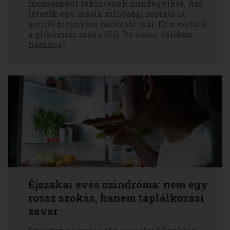
mumusként tekintenek mindegyikre. Ám
létezik egy másik minőségi mutató is,
amiről bizonyára hallottál már. Ez a mutató
a glikémiás index (GI). De vajon valóban
hasznos?
Éjszakai evés szindróma: nem egy
rossz szokás, hanem táplálkozási
zavar