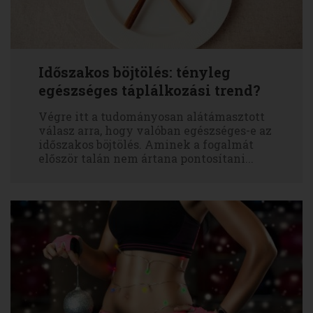
Időszakos böjtölés: tényleg
egészséges táplálkozási trend?
Végre itt a tudományosan alátámasztott
válasz arra, hogy valóban egészséges-e az
időszakos böjtölés. Aminek a fogalmát
először talán nem ártana pontosítani...