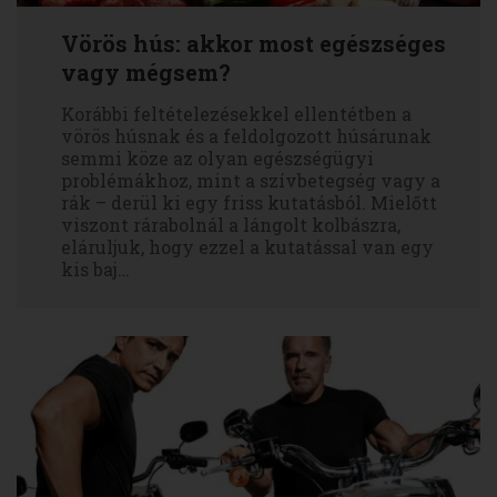
Vörös hús: akkor most egészséges
vagy mégsem?
Korábbi feltételezésekkel ellentétben a
vörös húsnak és a feldolgozott húsárunak
semmi köze az olyan egészségügyi
problémákhoz, mint a szívbetegség vagy a
rák – derül ki egy friss kutatásból. Mielőtt
viszont rárabolnál a lángolt kolbászra,
eláruljuk, hogy ezzel a kutatással van egy
kis baj…