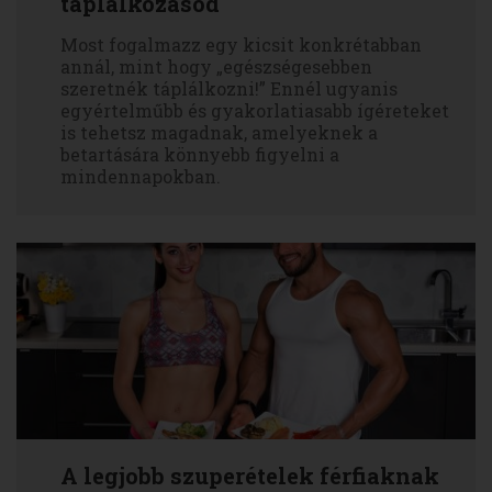
táplálkozásod
Most fogalmazz egy kicsit konkrétabban
annál, mint hogy „egészségesebben
szeretnék táplálkozni!” Ennél ugyanis
egyértelműbb és gyakorlatiasabb ígéreteket
is tehetsz magadnak, amelyeknek a
betartására könnyebb figyelni a
mindennapokban.
A legjobb szuperételek férfiaknak