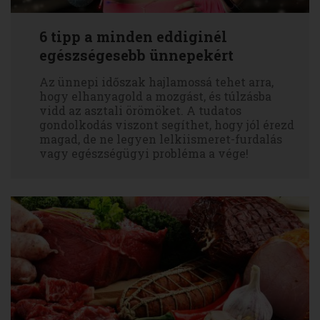
6 tipp a minden eddiginél
egészségesebb ünnepekért
Az ünnepi időszak hajlamossá tehet arra,
hogy elhanyagold a mozgást, és túlzásba
vidd az asztali örömöket. A tudatos
gondolkodás viszont segíthet, hogy jól érezd
magad, de ne legyen lelkiismeret-furdalás
vagy egészségügyi probléma a vége!