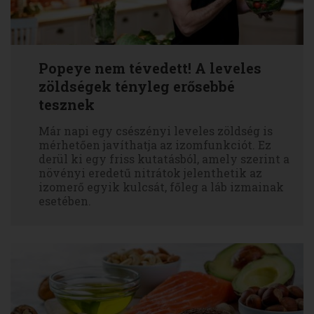
Popeye nem tévedett! A leveles
zöldségek tényleg erősebbé
tesznek
Már napi egy csészényi leveles zöldség is
mérhetően javíthatja az izomfunkciót. Ez
derül ki egy friss kutatásból, amely szerint a
növényi eredetű nitrátok jelenthetik az
izomerő egyik kulcsát, főleg a láb izmainak
esetében.