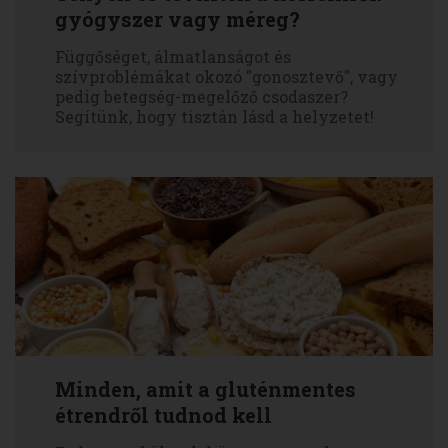
gyógyszer vagy méreg?
Függőséget, álmatlanságot és
szívproblémákat okozó "gonosztevő", vagy
pedig betegség-megelőző csodaszer?
Segítünk, hogy tisztán lásd a helyzetet!
Minden, amit a gluténmentes
étrendről tudnod kell