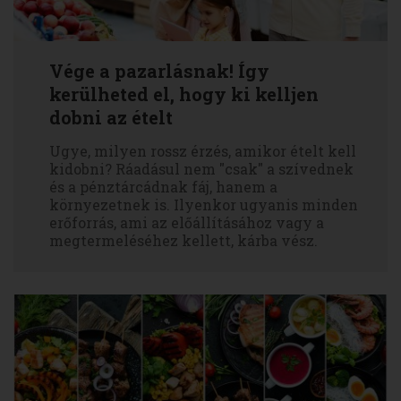
Vége a pazarlásnak! Így
kerülheted el, hogy ki kelljen
dobni az ételt
Ugye, milyen rossz érzés, amikor ételt kell
kidobni? Ráadásul nem "csak" a szívednek
és a pénztárcádnak fáj, hanem a
környezetnek is. Ilyenkor ugyanis minden
erőforrás, ami az előállításához vagy a
megtermeléséhez kellett, kárba vész.