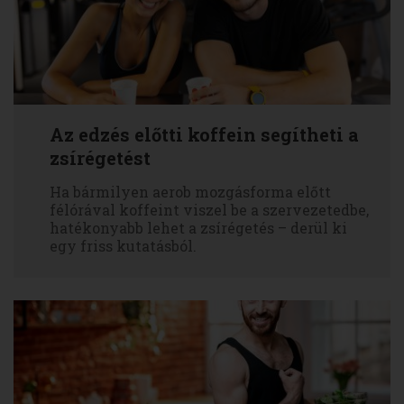
Az edzés előtti koffein segítheti a
zsírégetést
Ha bármilyen aerob mozgásforma előtt
félórával koffeint viszel be a szervezetedbe,
hatékonyabb lehet a zsírégetés – derül ki
egy friss kutatásból.