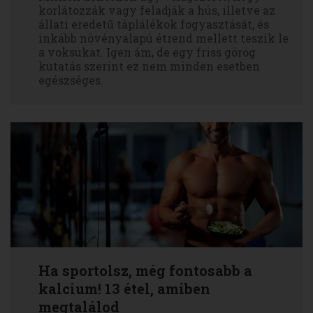
korlátozzák vagy feladják a hús, illetve az
állati eredetű táplálékok fogyasztását, és
inkább növényalapú étrend mellett teszik le
a voksukat. Igen ám, de egy friss görög
kutatás szerint ez nem minden esetben
egészséges.
Ha sportolsz, még fontosabb a
kalcium! 13 étel, amiben
megtalálod