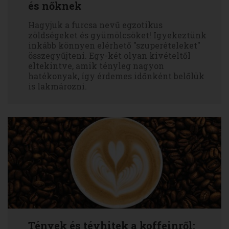
és nőknek
Hagyjuk a furcsa nevű egzotikus
zöldségeket és gyümölcsöket! Igyekeztünk
inkább könnyen elérhető "szuperételeket"
összegyűjteni. Egy-két olyan kivételtől
eltekintve, amik tényleg nagyon
hatékonyak, így érdemes időnként belőlük
is lakmározni.
Tények és tévhitek a koffeinről: