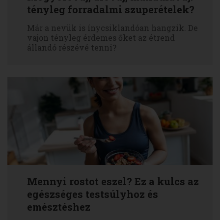
tényleg forradalmi szuperételek?
Már a nevük is ínycsiklandóan hangzik. De
vajon tényleg érdemes őket az étrend
állandó részévé tenni?
Mennyi rostot eszel? Ez a kulcs az
egészséges testsúlyhoz és
emésztéshez