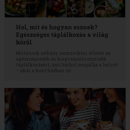
Hol, mit és hogyan esznek?
Egészséges táplálkozás a világ
körül
Mutatunk néhány nemzetközi ötletet az
egészségesebb és kiegyensúlyozottabb
táplálkozásért, ami bárhol megállja a helyét
– akár a konyhádban is!