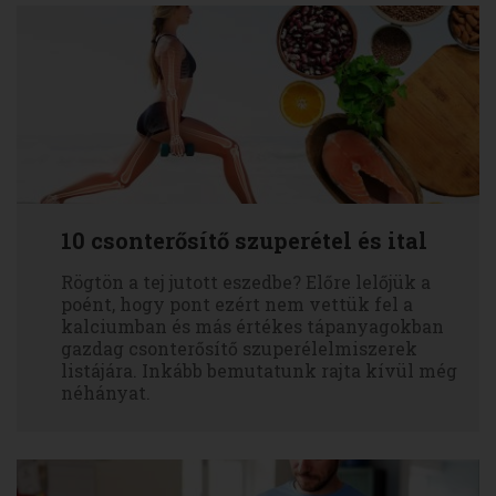
10 csonterősítő szuperétel és ital
Rögtön a tej jutott eszedbe? Előre lelőjük a
poént, hogy pont ezért nem vettük fel a
kalciumban és más értékes tápanyagokban
gazdag csonterősítő szuperélelmiszerek
listájára. Inkább bemutatunk rajta kívül még
néhányat.