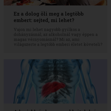
Ez a dolog öli meg a legtöbb
embert: sejted, mi lehet?
Vajon mi lehet nagyobb gyilkos a
dohányzásnál, az alkoholnál vagy éppen a
magas vérnyomásnál? Mi az, ami
világszerte a legtöbb emberi életet követeli?