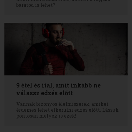
barátod is lehet?
9 étel és ital, amit inkább ne
válassz edzés előtt
Vannak bizonyos élelmiszerek, amiket
érdemes lehet elkerülni edzés előtt. Lássuk
pontosan melyek is ezek!