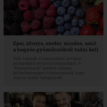
Eper, áfonya, szeder: minden, amit
a bogyós gyümölcsökről tudni kell
Tele vannak vitaminokkal, ásványi
anyagokkal és antioxidánsokkal. A
"klasszikusok" mellett néhány
különlegességet is bemutatunk, hogy
legyen miből válogatnod!