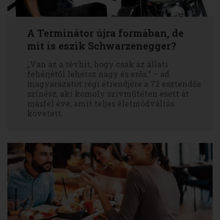
A Terminátor újra formában, de
mit is eszik Schwarzenegger?
„Van az a tévhit, hogy csak az állati
fehérjétől lehetsz nagy és erős.” – ad
magyarázatot régi étrendjére a 72 esztendős
színész, aki komoly szívműtéten esett át
másfél éve, amit teljes életmódváltás
követett.