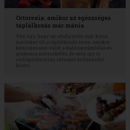
Ortorexia: amikor az egészséges
táplálkozás már mánia
Van úgy, hogy az odafigyelés már kóros
mértéket ölt a táplálkozás terén: amikor
kényszeressé válik a kalóriaszámlálás és
grammra méricskélés, de még így is
csillapíthatatlan rettegés és bűntudat
kíséri.