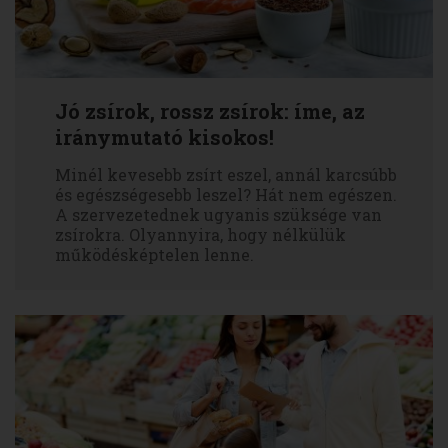
Jó zsírok, rossz zsírok: íme, az
iránymutató kisokos!
Minél kevesebb zsírt eszel, annál karcsúbb
és egészségesebb leszel? Hát nem egészen.
A szervezetednek ugyanis szüksége van
zsírokra. Olyannyira, hogy nélkülük
működésképtelen lenne.