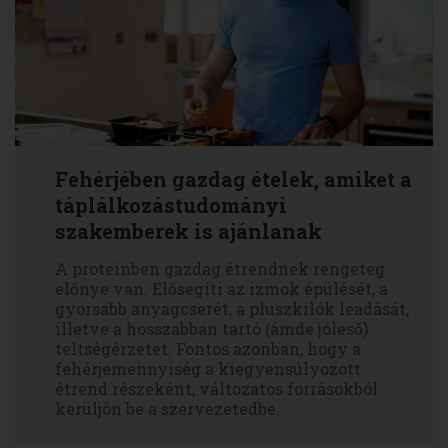
Fehérjében gazdag ételek, amiket a
táplálkozástudományi
szakemberek is ajánlanak
A proteinben gazdag étrendnek rengeteg
előnye van. Elősegíti az izmok épülését, a
gyorsabb anyagcserét, a pluszkilók leadását,
illetve a hosszabban tartó (ámde jóleső)
teltségérzetet. Fontos azonban, hogy a
fehérjemennyiség a kiegyensúlyozott
étrend részeként, változatos forrásokból
kerüljön be a szervezetedbe.