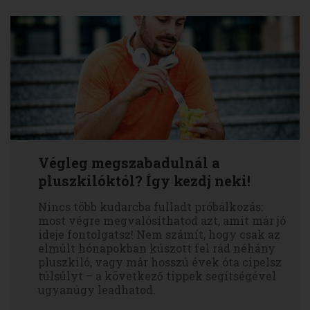
Végleg megszabadulnál a
pluszkilóktól? Így kezdj neki!
Nincs több kudarcba fulladt próbálkozás:
most végre megvalósíthatod azt, amit már jó
ideje fontolgatsz! Nem számít, hogy csak az
elmúlt hónapokban kúszott fel rád néhány
pluszkiló, vagy már hosszú évek óta cipelsz
túlsúlyt – a következő tippek segítségével
ugyanúgy leadhatod.