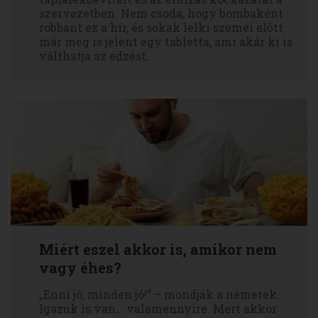
szervezetben. Nem csoda, hogy bombaként
robbant ez a hír, és sokak lelki szemei előtt
már meg is jelent egy tabletta, ami akár ki is
válthatja az edzést.
Miért eszel akkor is, amikor nem
vagy éhes?
„Enni jó, minden jó!” – mondják a németek.
Igazuk is van… valamennyire. Mert akkor