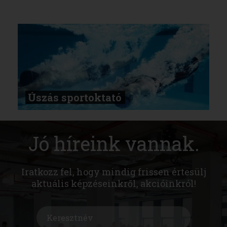
Úszás sportoktató
Jó híreink vannak.
Iratkozz fel, hogy mindig frissen értesülj
aktuális képzéseinkről, akcióinkról!