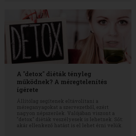
A "detox" diéták tényleg
működnek? A méregtelenítés
ígérete
Állítólag segítenek eltávolítani a
méreganyagokat a szervezetből, ezért
nagyon népszerűek. Valójában viszont a
"detox" diéták veszélyesek is lehetnek. Sőt:
akár ellenkező hatást is el lehet érni velük.