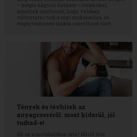
– mégis nagyon hatásos – trükköket,
amelyek segítenek, hogy valóban
változtatni tudj a régi szokásaidon, és
végérvényesen újakra cserélhesd őket.
Tények és tévhitek az
anyagcseréről: most kiderül, jól
tudtad-e!
Mi az a metabolikus ráta? Mitől lesz