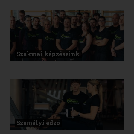
Szakmai képzéseink
Személyi edző