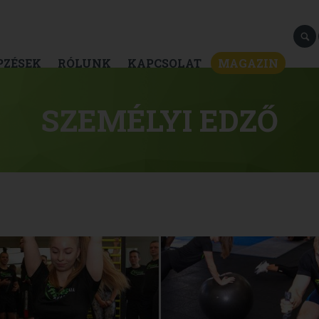
PZÉSEK
RÓLUNK
KAPCSOLAT
MAGAZIN
SZEMÉLYI EDZŐ