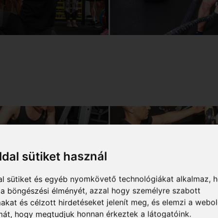
ldal sütiket használ
al sütiket és egyéb nyomkövető technológiákat alkalmaz, 
a a böngészési élményét, azzal hogy személyre szabott
makat és célzott hirdetéseket jelenít meg, és elemzi a webo
mát, hogy megtudjuk honnan érkeztek a látogatóink.