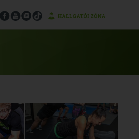
HALLGATÓI ZÓNA