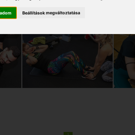
gadom
Beállítások megváltoztatása
1