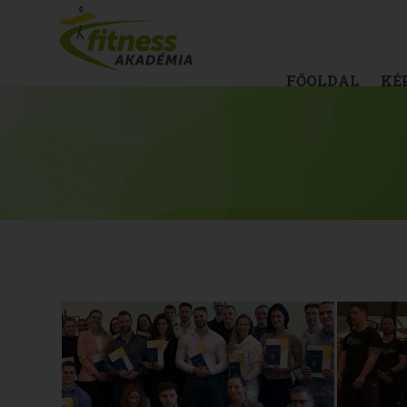
FŐOLDAL
KÉ