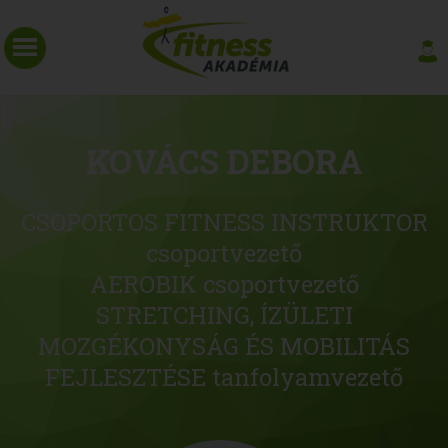
KOVÁCS DEBORA
CSOPORTOS FITNESS INSTRUKTOR
csoportvezető
AEROBIK csoportvezető
STRETCHING, ÍZÜLETI
MOZGÉKONYSÁG ÉS MOBILITÁS
FEJLESZTÉSE tanfolyamvezető