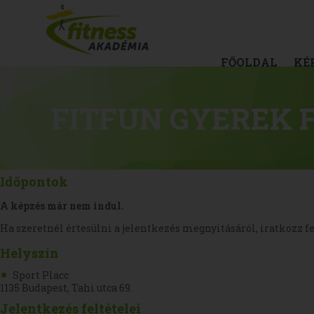
FŐOLDAL
KÉ
FITFUN GYEREK F
Időpontok
A képzés már nem indul.
Ha szeretnél értesülni a jelentkezés megnyitásáról, iratkozz fe
Helyszín
Sport Placc
1135 Budapest, Tahi utca 69.
Jelentkezés feltételei