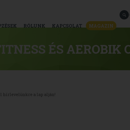
PZÉSEK
RÓLUNK
KAPCSOLAT
MAGAZIN
ITNESS ÉS AEROBIK
l hírlevelünkre a lap alján!