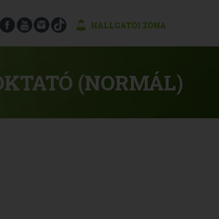
HALLGATÓI ZÓNA
 OKTATÓ (NORMÁL)