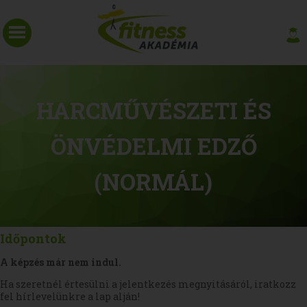
HARCMŰVÉSZETI ÉS
ÖNVÉDELMI EDZŐ
(NORMÁL)
Időpontok
A képzés már nem indul.
Ha szeretnél értesülni a jelentkezés megnyitásáról, iratkozz
fel hírlevelünkre a lap alján!