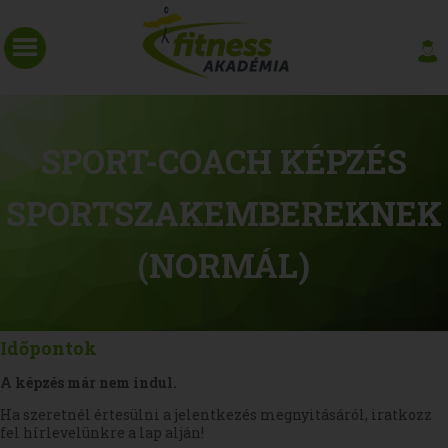
SPORT-COACH KÉPZÉS
SPORTSZAKEMBEREKNEK
(NORMÁL)
Időpontok
A képzés már nem indul.
Ha szeretnél értesülni a jelentkezés megnyitásáról, iratkozz
fel hírlevelünkre a lap alján!