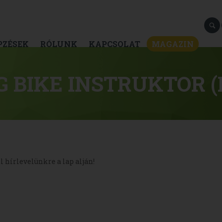
PZÉSEK
RÓLUNK
KAPCSOLAT
MAGAZIN
G BIKE INSTRUKTOR 
l hírlevelünkre a lap alján!