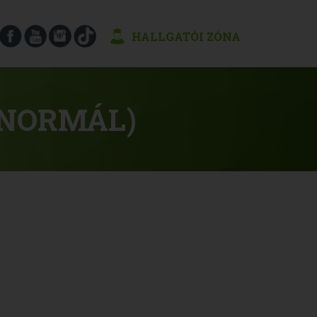
HALLGATÓI ZÓNA
(NORMÁL)