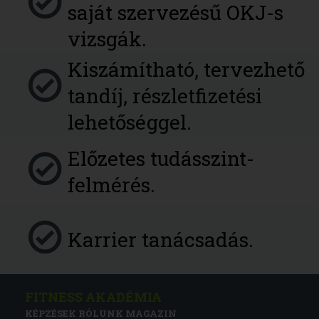
saját szervezésű OKJ-s
vizsgák.
Kiszámítható, tervezhető
tandíj, részletfizetési
lehetőséggel.
Előzetes tudásszint-
felmérés.
Karrier tanácsadás.
FITNESS AKADÉMIA
KÉPZÉSEK
RÓLUNK
MAGAZIN