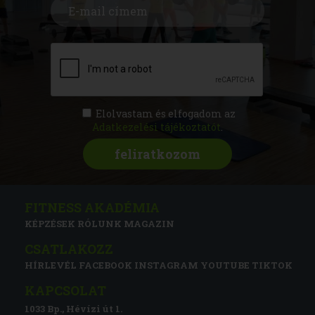
Elolvastam és elfogadom az
Adatkezelési tájékoztatót
.
FITNESS AKADÉMIA
KÉPZÉSEK
RÓLUNK
MAGAZIN
CSATLAKOZZ
HÍRLEVÉL
FACEBOOK
INSTAGRAM
YOUTUBE
TIKTOK
KAPCSOLAT
1033 Bp., Hévízi út 1.