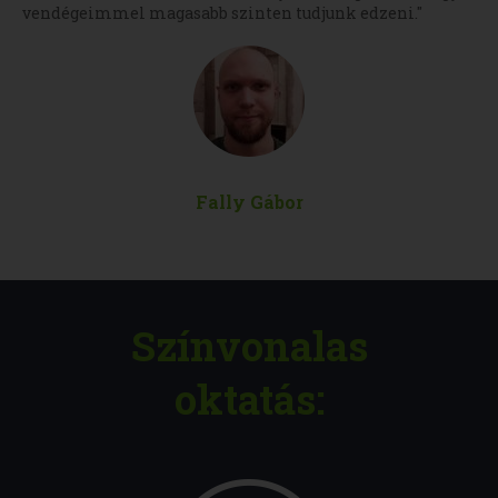
vendégeimmel magasabb szinten tudjunk edzeni."
Fally Gábor
Színvonalas
oktatás: