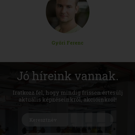
Győri Ferenc
Jó híreink vannak.
Iratkozz fel, hogy mindig frissen értesülj
aktuális képzéseinkről, akcióinkról!