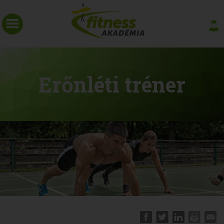
Erőnléti tréner