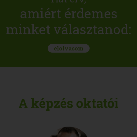
amiért érdemes
minket választanod:
elolvasom
A képzés oktatói