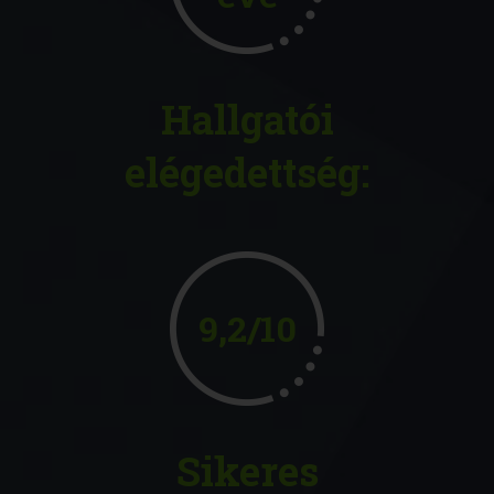
Hallgatói
elégedettség:
9,2/10
Sikeres