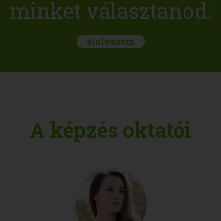
minket választanod:
elolvasom
A képzés oktatói