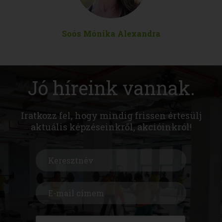
Soós Mónika Alexandra
Jó híreink vannak.
Iratkozz fel, hogy mindig frissen értesülj
aktuális képzéseinkről, akcióinkról!