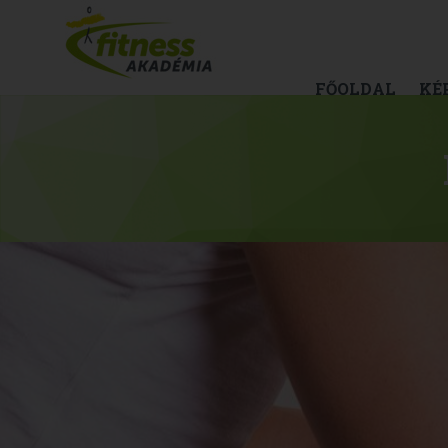
FŐOLDAL
KÉ