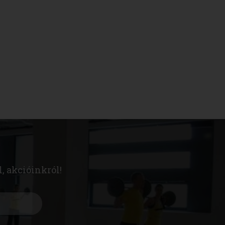
l, akcióinkról!