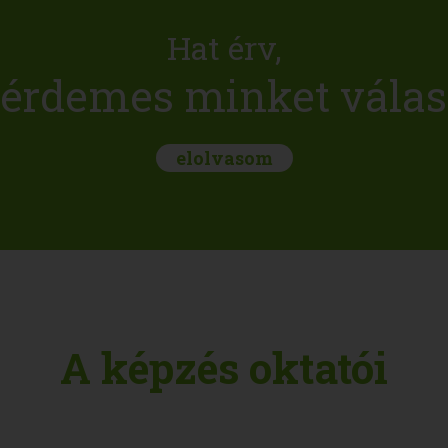
Hat érv,
 érdemes minket válas
elolvasom
A képzés oktatói