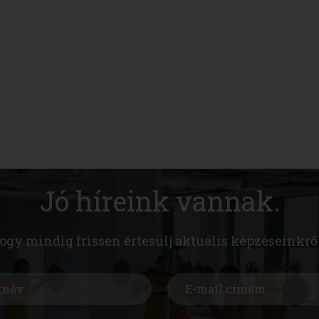
Jó híreink vannak.
hogy mindig frissen értesülj aktuális képzéseinkrő