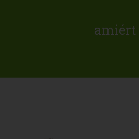
amiért