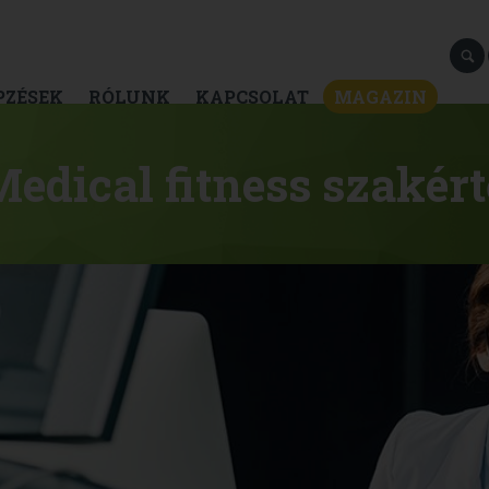
PZÉSEK
RÓLUNK
KAPCSOLAT
MAGAZIN
edical fitness szakér