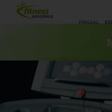
FŐOLDAL
KÉ
M