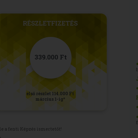
RÉSZLETFIZETÉS
339.000 Ft
első részlet 114.000 Ft
március 1-ig*
le a fenti Képzés ismertetőt!