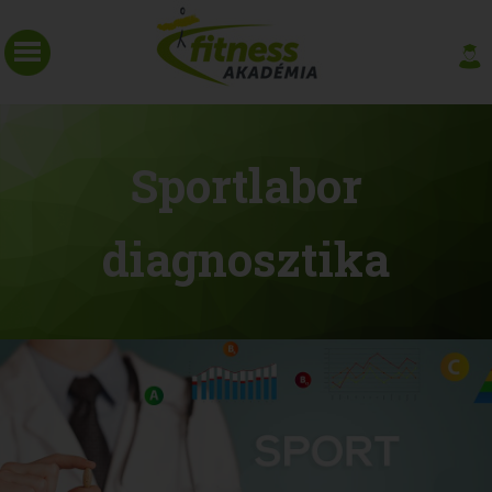
Sportlabor
diagnosztika