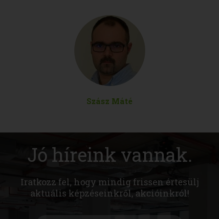
Szász Máté
Jó híreink vannak.
Iratkozz fel, hogy mindig frissen értesülj
aktuális képzéseinkről, akcióinkról!