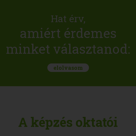
Hat érv,
amiért érdemes
minket választanod:
elolvasom
A képzés oktatói