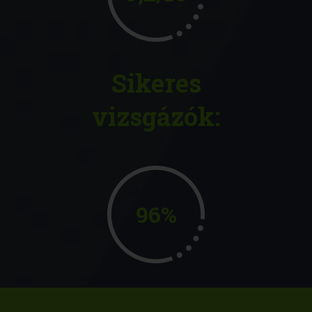
Sikeres
vizsgázók:
96%