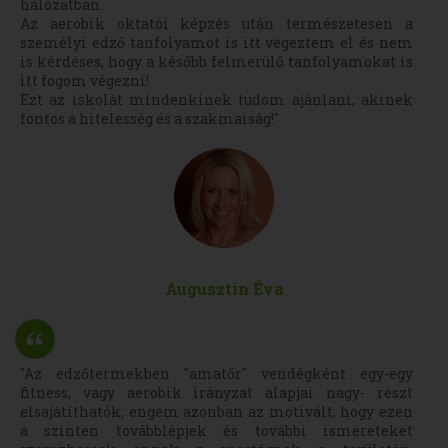
hálózatban.
Az aerobik oktatói képzés után természetesen a
személyi edző tanfolyamot is itt végeztem el és nem
is kérdéses, hogy a később felmerülő tanfolyamokat is
itt fogom végezni!
Ezt az iskolát mindenkinek tudom ajánlani, akinek
fontos a hitelesség és a szakmaiság!"
Augusztin Éva
"Az edzőtermekben "amatőr" vendégként egy-egy
fitness, vagy aerobik irányzat alapjai nagy- részt
elsajátíthatók, engem azonban az motivált, hogy ezen
a szinten továbblépjek és további ismereteket