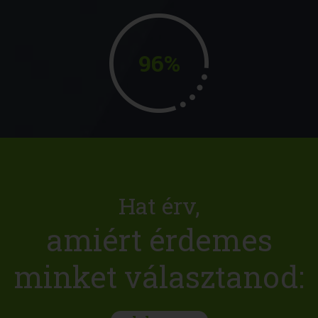
96%
Hat érv,
amiért érdemes
minket választanod: