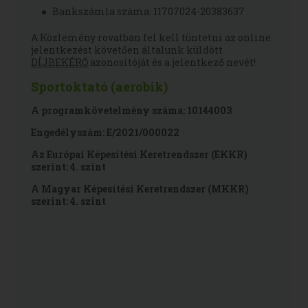
Bankszámla száma: 11707024-20383637
A Közlemény rovatban fel kell tüntetni az online
jelentkezést követően általunk küldött
DÍJBEKÉRŐ
azonosítóját és a jelentkező nevét!
Sportoktató (aerobik)
A programkövetelmény száma: 10144003
Engedélyszám: E/2021/000022
Az Európai Képesítési Keretrendszer (EKKR)
szerint: 4. szint
A Magyar Képesítési Keretrendszer (MKKR)
szerint: 4. szint