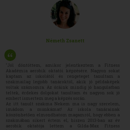
Németh Zsanett
"Jól döntöttem, amikor jelentkeztem a Fitness
Akadémia aerobik oktatói képzésére. Nagyon sokat
kaptam az iskolától és rengeteget tanultam a
szakmailag legjobb tanároktól, akik jó példaképek
voltak számomra. Az óráink mindig jó hangulatban
teltek, érdekes dolgokat tanultam és nagyon sok jó
embert ismertem meg a képzés során.
Az itt tanult szakma Nekem ma is nagy szerelem,
imádom a munkámat! Az iskola tanárainak
köszönhetően elmondhatom magamról, hogy ebben a
szakmában sikert értem el, hiszen 2013-ban az év
aerobik oktatója lettem a Gilda-Max Fitness