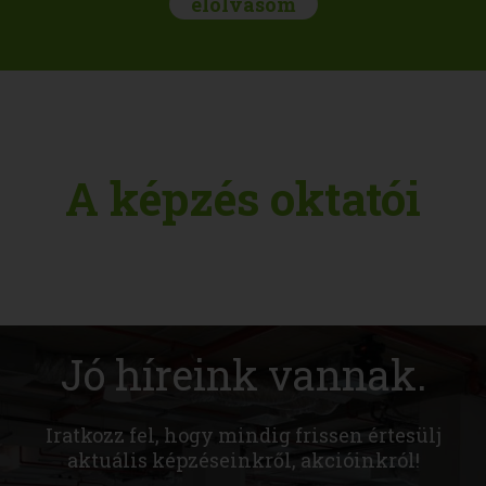
elolvasom
A képzés oktatói
Jó híreink vannak.
Iratkozz fel, hogy mindig frissen értesülj
aktuális képzéseinkről, akcióinkról!