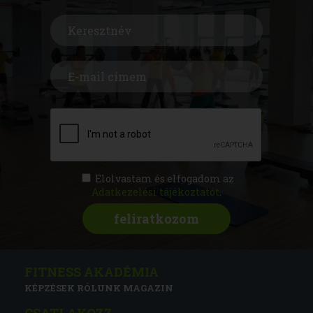
Elolvastam és elfogadom az
Adatkezelési tájékoztatót
.
FITNESS AKADÉMIA
KÉPZÉSEK
RÓLUNK
MAGAZIN