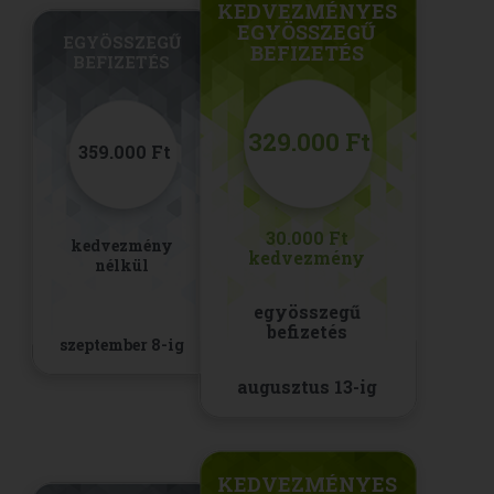
KEDVEZMÉNYES
EGYÖSSZEGŰ
EGYÖSSZEGŰ
BEFIZETÉS
BEFIZETÉS
329.000 Ft
359.000 Ft
30.000 Ft
kedvezmény
kedvezmény
nélkül
egyösszegű
befizetés
szeptember 8-ig
augusztus 13-ig
KEDVEZMÉNYES