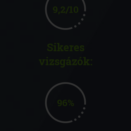
9,2/10
Sikeres
vizsgázók:
96%