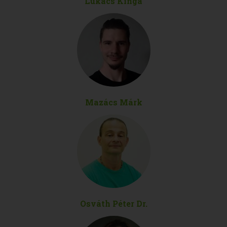
Lukács Kinga
Mazács Márk
Osváth Péter Dr.