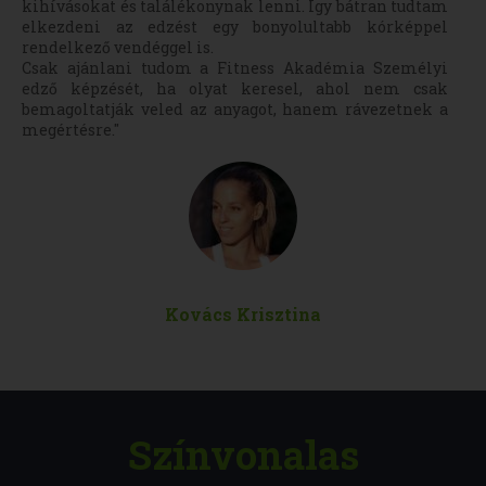
kihívásokat és találékonynak lenni. Így bátran tudtam
elkezdeni az edzést egy bonyolultabb kórképpel
rendelkező vendéggel is.
Csak ajánlani tudom a Fitness Akadémia Személyi
edző képzését, ha olyat keresel, ahol nem csak
bemagoltatják veled az anyagot, hanem rávezetnek a
megértésre."
Kovács Krisztina
Színvonalas