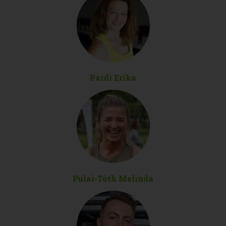
Párdi Erika
Pulai-Tóth Melinda