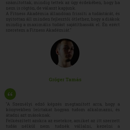
számítottak, mindig tettek az ügy érdekében, hogy ha
nem is rögtön, de választ kapjunk.
A Fitness Akadémia állandóan frissíti a tudástárát, és
nyitottan áll minden fejlesztői ötlethez, hogy a diákok
mindig a maximális tudást sajátíthassák el. Én ezért
szeretem a Fitness Akadémiát."
Grőger Tamás
"A Személyi edző képzés megtanított arra, hogy a
könyvekben leírtakat hogyan tudom alkalmazni, és
átadni azt másoknak.
Felkészített azokra az esetekre, amiket az itt szerzett
tudás nélkül nem tudnék vállalni, kezelni a