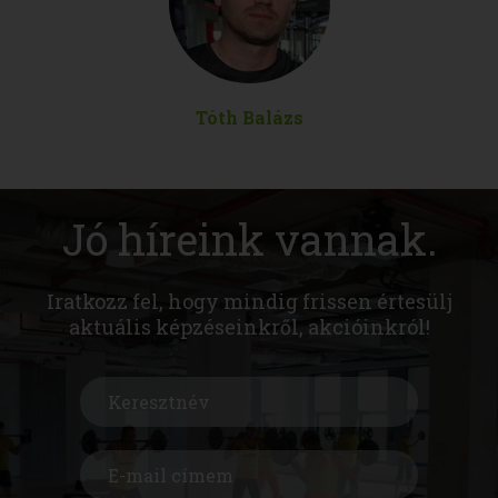
Tóth Balázs
Jó híreink vannak.
Iratkozz fel, hogy mindig frissen értesülj
aktuális képzéseinkről, akcióinkról!