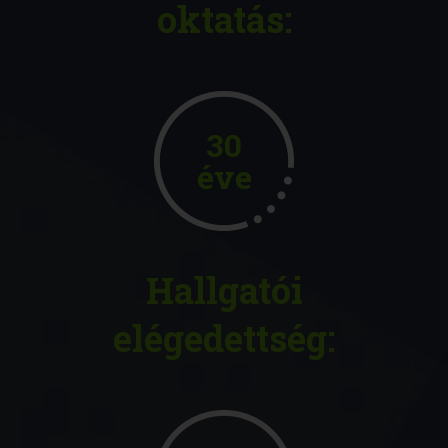
oktatás:
30
éve
Hallgatói
elégedettség: