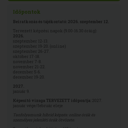
Időpontok
Beiratkozás és tájékoztató: 2026. szeptember 12.
Tervezett képzési napok (9.00-16.30 óráig):
2026.
szeptember 12-13.
szeptember 19-20. (online)
szeptember 26-27.
október 17-18.
november 7-8.
november 21-22.
december 5-6.
december 19-20.
2027.
január 9.
Képesítő vizsga TERVEZETT időpontja:
2027.
január vége/február eleje
Tanfolyamunk hibrid képzés: online órák és
személyes jelenléti órák ötvözete.