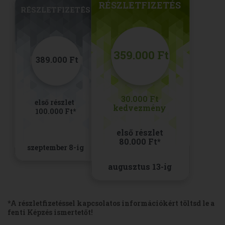
RÉSZLETFIZETÉS
RÉSZLETFIZETÉS
359.000 Ft
389.000 Ft
30.000 Ft
első részlet 
kedvezmény
100.000 Ft*
első részlet
80.000 Ft*
szeptember 8-ig
augusztus 13-ig
*A részletfizetéssel kapcsolatos információkért töltsd le a
fenti Képzés ismertetőt!