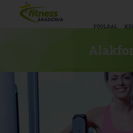
FŐOLDAL
KÉ
Alakfor