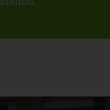
ztanod: