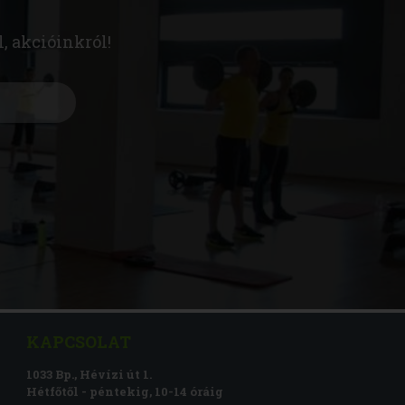
l, akcióinkról!
KAPCSOLAT
1033 Bp., Hévízi út 1.
Hétfőtől - péntekig, 10-14 óráig