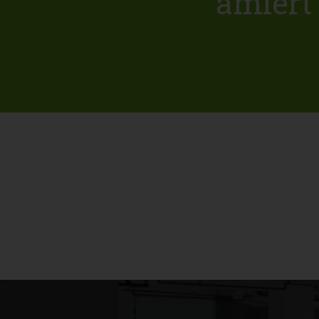
amiért