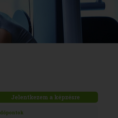
Jelentkezem a képzésre
Időpontok