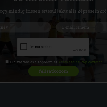
hogy mindig frissen értesülj aktuális képzéseinkrő
Elolvastam és elfogadom az
Adatkezelési tájékoztatót
.