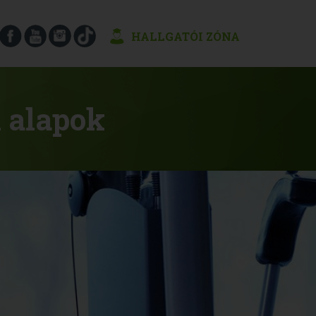
HALLGATÓI ZÓNA
i alapok