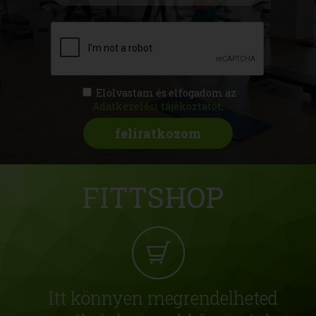
Elolvastam és elfogadom az
Adatkezelési tájékoztatót
.
FITTSHOP
Itt könnyen megrendelheted