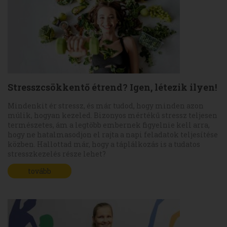
Stresszcsökkentő étrend? Igen, létezik ilyen!
Mindenkit ér stressz, és már tudod, hogy minden azon
múlik, hogyan kezeled. Bizonyos mértékű stressz teljesen
természetes, ám a legtöbb embernek figyelnie kell arra,
hogy ne hatalmasodjon el rajta a napi feladatok teljesítése
közben. Hallottad már, hogy a táplálkozás is a tudatos
stresszkezelés része lehet?
tovább