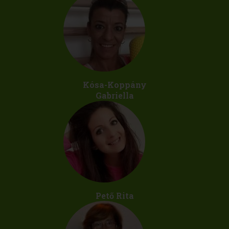
Kósa-Koppány
Gabriella
Pető Rita