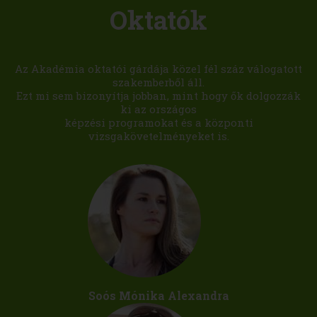
Oktatók
Az Akadémia oktatói gárdája közel fél száz válogatott
szakemberből áll.
Ezt mi sem bizonyítja jobban, mint hogy ők dolgozzák
ki az országos
képzési programokat és a központi
vizsgakövetelményeket is.
Soós Mónika Alexandra