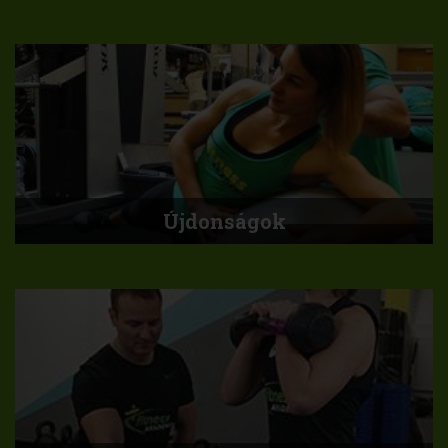
Újdonságok