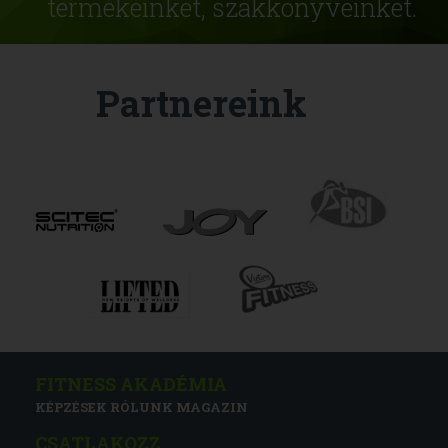
termékeinket, szakkönyveinket.
Partnereink
FITNESS AKADÉMIA
KÉPZÉSEK
RÓLUNK
MAGAZIN
CSATLAKOZZ