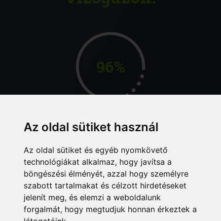
96%
Az oldal sütiket használ
MAGAZIN
Az oldal sütiket és egyéb nyomkövető
technológiákat alkalmaz, hogy javítsa a
böngészési élményét, azzal hogy személyre
szabott tartalmakat és célzott hirdetéseket
jelenít meg, és elemzi a weboldalunk
forgalmát, hogy megtudjuk honnan érkeztek a