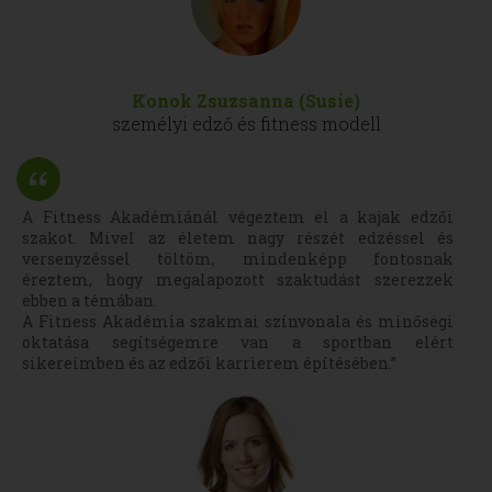
Konok Zsuzsanna (Susie)
személyi edző és fitness modell
A Fitness Akadémiánál végeztem el a kajak edzői
szakot. Mivel az életem nagy részét edzéssel és
versenyzéssel töltöm, mindenképp fontosnak
éreztem, hogy megalapozott szaktudást szerezzek
ebben a témában.
A Fitness Akadémia szakmai színvonala és minőségi
oktatása segítségemre van a sportban elért
sikereimben és az edzői karrierem építésében.”