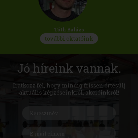
Tóth Balázs
további oktatóink
Jó híreink vannak.
Iratkozz fel, hogy mindig frissen értesülj
aktuális képzéseinkről, akcióinkról!