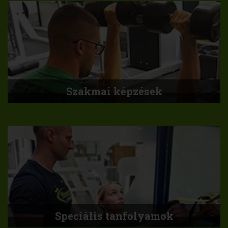
Szakmai képzések
Speciális tanfolyamok