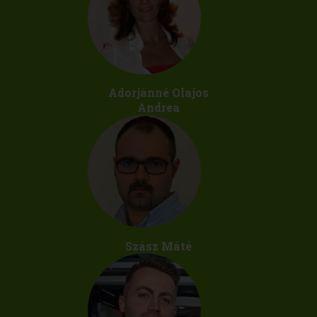
Adorjánné Olajos
Andrea
Szász Máté