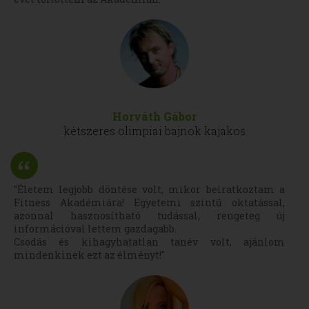
Horváth Gábor
kétszeres olimpiai bajnok kajakos
"Életem legjobb döntése volt, mikor beiratkoztam a
Fitness Akadémiára! Egyetemi szintű oktatással,
azonnal hasznosítható tudással, rengeteg új
információval lettem gazdagabb.
Csodás és kihagyhatatlan tanév volt, ajánlom
mindenkinek ezt az élményt!"