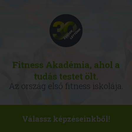
Fitness Akadémia, ahol a
tudás testet ölt.
Az ország első fitness iskolája.
Válassz képzéseinkből!