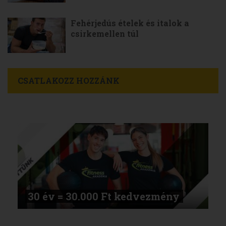
Fehérjedús ételek és italok a
csirkemellen túl
CSATLAKOZZ HOZZÁNK
30 év = 30.000 Ft kedvezmény