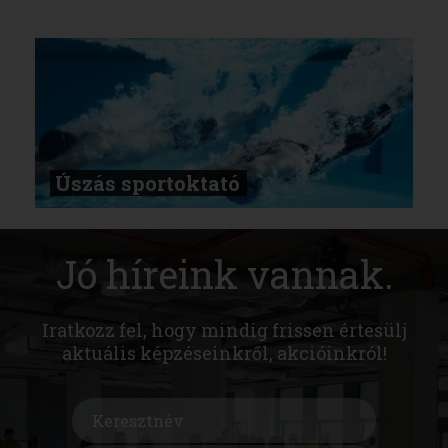
Úszás sportoktató
Jó híreink vannak.
Iratkozz fel, hogy mindig frissen értesülj
aktuális képzéseinkről, akcióinkról!