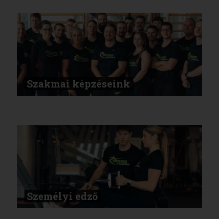
Szakmai képzéseink
Személyi edző