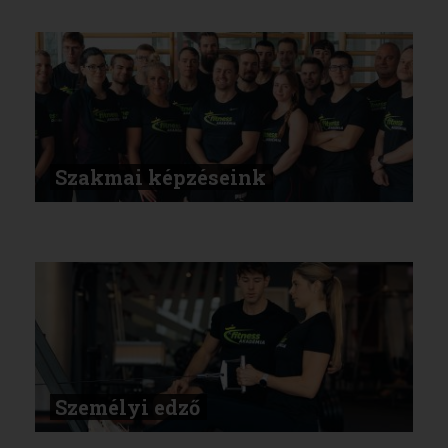
Szakmai képzéseink
Személyi edző