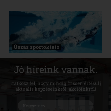
Úszás sportoktató
Jó híreink vannak.
Iratkozz fel, hogy mindig frissen értesülj
aktuális képzéseinkről, akcióinkról!