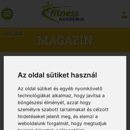
FITNESS
MAGAZIN
8 FRISSÍTŐ GYAKORLAT
BÁRHOL-BÁRMIKOR
Az oldal sütiket használ
Az oldal sütiket és egyéb nyomkövető
technológiákat alkalmaz, hogy javítsa a
böngészési élményét, azzal hogy
személyre szabott tartalmakat és célzott
hirdetéseket jelenít meg, és elemzi a
weboldalunk forgalmát, hogy megtudjuk