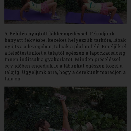
6
. Felülés nyújtott lábleengedéssel.
Feküdjünk
hanyatt fekvésbe, kezeket helyezzük tarkóra, lábak
nyújtva a levegőben, talpak a plafon felé. Emeljük el
a felsőtestünket a talajtól egészen a lapockacsúcsig.
Innen indítsuk a gyakorlatot. Minden préseléssel
egy időben engedjük le a lábunkat egészen közel a
talajig. Ügyeljünk arra, hogy a derekunk maradjon a
talajon!