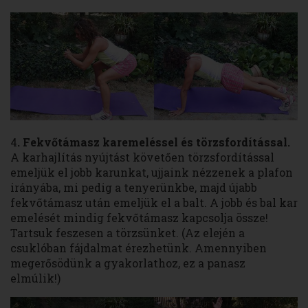
4
. Fekvőtámasz karemeléssel és törzsfordítással.
A karhajlítás nyújtást követően törzsfordítással
emeljük el jobb karunkat, ujjaink nézzenek a plafon
irányába, mi pedig a tenyerünkbe, majd újabb
fekvőtámasz után emeljük el a balt. A jobb és bal kar
emelését mindig fekvőtámasz kapcsolja össze!
Tartsuk feszesen a törzsünket. (Az elején a
csuklóban fájdalmat érezhetünk. Amennyiben
megerősödünk a gyakorlathoz, ez a panasz
elmúlik!)