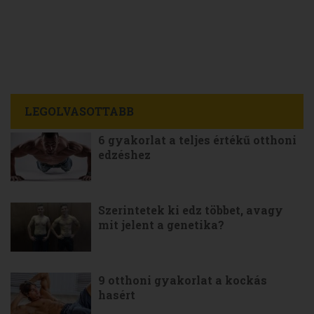
LEGOLVASOTTABB
6 gyakorlat a teljes értékű otthoni
edzéshez
Szerintetek ki edz többet, avagy
mit jelent a genetika?
9 otthoni gyakorlat a kockás
hasért