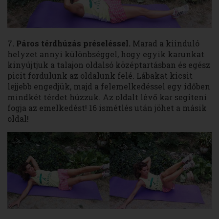
7
. Páros térdhúzás préseléssel.
Marad a kiinduló
helyzet annyi különbséggel, hogy egyik karunkat
kinyújtjuk a talajon oldalsó középtartásban és egész
picit fordulunk az oldalunk felé. Lábakat kicsit
lejjebb engedjük, majd a felemelkedéssel egy időben
mindkét térdet húzzuk. Az oldalt lévő kar segíteni
fogja az emelkedést! 16 ismétlés után jöhet a másik
oldal!