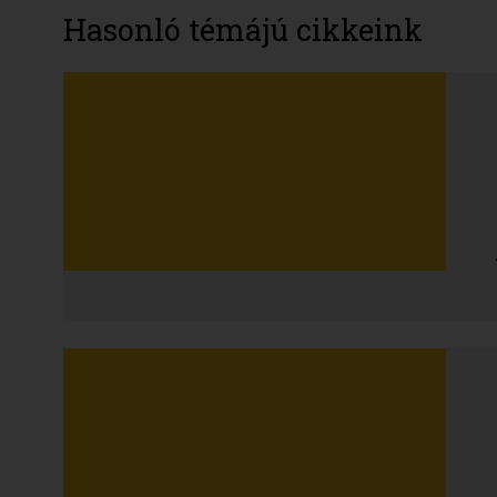
Hasonló témájú cikkeink