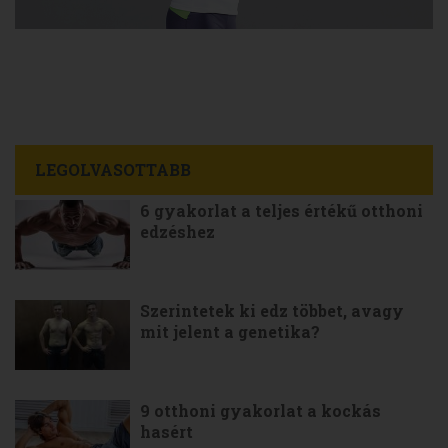
LEGOLVASOTTABB
6 gyakorlat a teljes értékű otthoni
edzéshez
Szerintetek ki edz többet, avagy
mit jelent a genetika?
9 otthoni gyakorlat a kockás
hasért