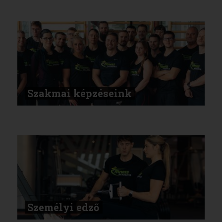
Szakmai képzéseink
Személyi edző