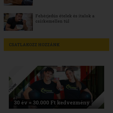
Fehérjedús ételek és italok a
csirkemellen túl
CSATLAKOZZ HOZZÁNK
30 év = 30.000 Ft kedvezmény