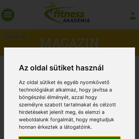
EGÉSZSÉG
MAGAZIN
EDZŐTERMI VÁLLSÉRÜLÉSEK
Az oldal sütiket használ
HÁTTERE
Az oldal sütiket és egyéb nyomkövető
technológiákat alkalmaz, hogy javítsa a
böngészési élményét, azzal hogy
személyre szabott tartalmakat és célzott
hirdetéseket jelenít meg, és elemzi a
weboldalunk forgalmát, hogy megtudjuk
honnan érkeztek a látogatóink.