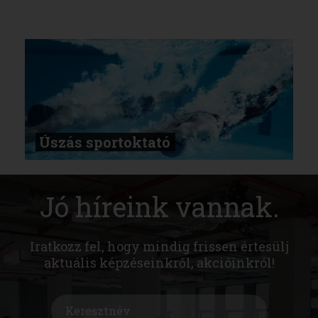
Úszás sportoktató
Jó híreink vannak.
Iratkozz fel, hogy mindig frissen értesülj
aktuális képzéseinkről, akcióinkról!