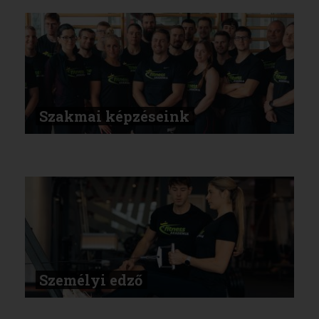
Szakmai képzéseink
Személyi edző