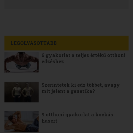
LEGOLVASOTTABB
6 gyakorlat a teljes értékű otthoni
edzéshez
Szerintetek ki edz többet, avagy
mit jelent a genetika?
9 otthoni gyakorlat a kockás
hasért