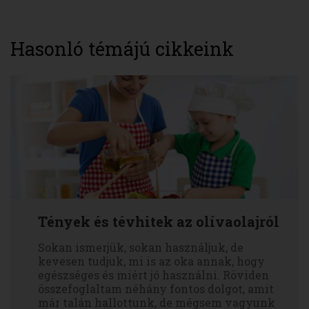
Hasonló témájú cikkeink
Tények és tévhitek az olívaolajról
Sokan ismerjük, sokan használjuk, de
kevesen tudjuk, mi is az oka annak, hogy
egészséges és miért jó használni. Röviden
összefoglaltam néhány fontos dolgot, amit
már talán hallottunk, de mégsem vagyunk