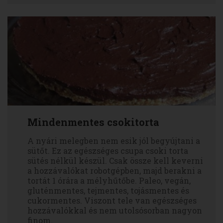
Mindenmentes csokitorta
A nyári melegben nem esik jól begyújtani a
sütőt. Ez az egészséges csupa csoki torta
sütés nélkül készül. Csak össze kell keverni
a hozzávalókat robotgépben, majd berakni a
tortát 1 órára a mélyhűtőbe. Paleo, vegán,
gluténmentes, tejmentes, tojásmentes és
cukormentes. Viszont tele van egészséges
hozzávalókkal és nem utolsósorban nagyon
finom.