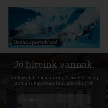
Úszás sportoktató
Jó híreink vannak.
Iratkozz fel, hogy mindig frissen értesülj
aktuális képzéseinkről, akcióinkról!