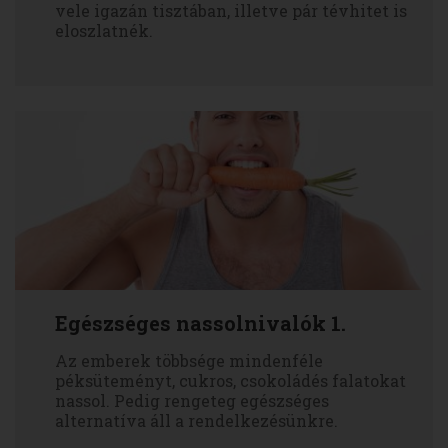
vele igazán tisztában, illetve pár tévhitet is
eloszlatnék.
Egészséges nassolnivalók 1.
Az emberek többsége mindenféle
péksüteményt, cukros, csokoládés falatokat
nassol. Pedig rengeteg egészséges
alternatíva áll a rendelkezésünkre.