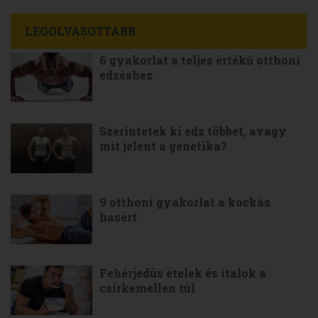
LEGOLVASOTTABB
6 gyakorlat a teljes értékű otthoni
edzéshez
Szerintetek ki edz többet, avagy
mit jelent a genetika?
9 otthoni gyakorlat a kockás
hasért
Fehérjedús ételek és italok a
csirkemellen túl