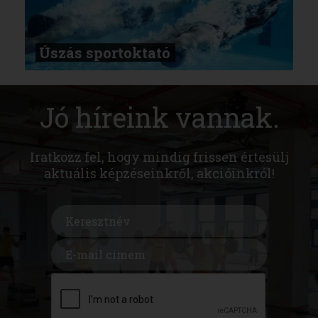
Úszás sportoktató
Jó híreink vannak.
Iratkozz fel, hogy mindig frissen értesülj
aktuális képzéseinkről, akcióinkról!