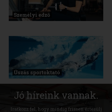
Személyi edző
Úszás sportoktató
Jó híreink vannak.
Iratkozz fel, hogy mindig frissen értesülj