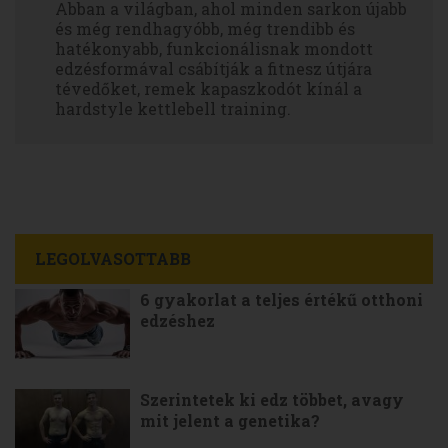
Abban a világban, ahol minden sarkon újabb
és még rendhagyóbb, még trendibb és
hatékonyabb, funkcionálisnak mondott
edzésformával csábítják a fitnesz útjára
tévedőket, remek kapaszkodót kínál a
hardstyle kettlebell training.
LEGOLVASOTTABB
6 gyakorlat a teljes értékű otthoni
edzéshez
Szerintetek ki edz többet, avagy
mit jelent a genetika?