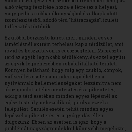
valóban az egész test, szűkebb értelemben pedig az
alsó végtag feszítése hozza-e létre (ez a helyes),
vagy pedig a robbanékonyságból és elkapkodott
izomfeszítésből adódó térd "hátracsapás", ízületi
túlfeszítés történik.
Ez utóbbi borzasztó káros, mert minden egyes
ismétlésnél extrém terhelést kap a térdízület, ami
rövid és hoszzútávon is egészségtelen. Másrészt a
térd az egyik leginkább sérülékeny, és ezzel együtt
az egyik legnehezebben rehabilitálható terület.
Könnyen belátható, hogy míg egy csukló, könyök,
vállsérülés esetén a mindennapi életben a
nyilvánvaló kellemetlenségeket leszámítva nem
okoz gondot a tehermentesítés és a pihentetés,
addig a térd esetében minden egyes lépésnél az
egész testsúly nehezedik rá, gátolva ezzel a
felépülést. Sérülés esetén tehát minden egyes
lépéssel a pihentetés és a gyógyulás ellen
dolgozunk. Ebben az esetben is igaz, hogy a
problémát nagyságrendekkel könnyebb megelőzni,