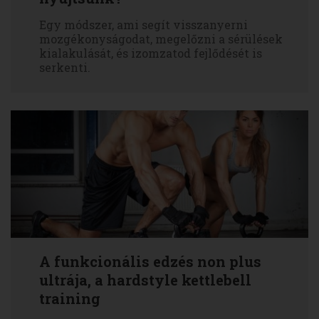
Egy módszer, ami segít visszanyerni
mozgékonyságodat, megelőzni a sérülések
kialakulását, és izomzatod fejlődését is
serkenti.
A funkcionális edzés non plus
ultrája, a hardstyle kettlebell
training