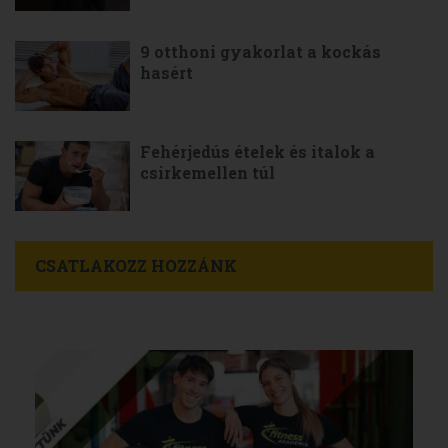
9 otthoni gyakorlat a kockás
hasért
Fehérjedús ételek és italok a
csirkemellen túl
CSATLAKOZZ HOZZÁNK