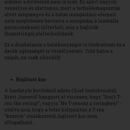
sokszor a kvitelező nem is érez. Ez azért nagyon
veszélyes és alattomos, mert a terhelésmegosztás
elvét megszegve és a hátsó mozgáslánc elemeit
nem megfeleően bevonva a mozgásba, a lumbális
gerincszakaszt túlterheli, míg a hajlítók
(hamstrings) alulterhelődnek.
Ez a diszbalansz a hatékonyságot is tönkreteszi és a
derék egészségét is veszélyezteti. Told hátra a
csípőt, ne csak előredőlj!
Hajlított kar
A hardstyle kettlebell edzés Chief Instuktorától,
Brett Jonestól hangzott el viccesen, hogy "Don’t T-
rex the swing!", vagyis "Ne T-rexezz a swingben!" -
utalva arra, hogy a felső holtponton a T-rex
"kezeire" emlékeztető, hajlított kar nem
elfogadható.