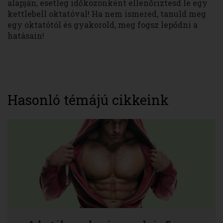
alapján, esetleg időközönként ellenőriztesd le egy
kettlebell oktatóval! Ha nem ismered, tanuld meg
egy oktatótól és gyakorold, meg fogsz lepődni a
hatásain!
Hasonló témájú cikkeink