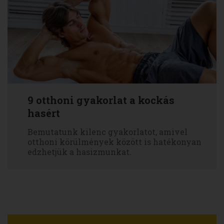
9 otthoni gyakorlat a kockás
hasért
Bemutatunk kilenc gyakorlatot, amivel
otthoni körülmények között is hatékonyan
edzhetjük a hasizmunkat.