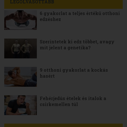
LEGOLVASOTTABB
6 gyakorlat a teljes értékű otthoni
edzéshez
Szerintetek ki edz többet, avagy
mit jelent a genetika?
9 otthoni gyakorlat a kockás
hasért
Fehérjedús ételek és italok a
csirkemellen túl