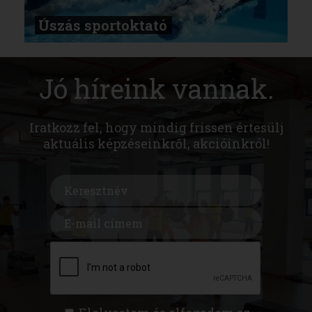
Úszás sportoktató
Jó híreink vannak.
Iratkozz fel, hogy mindig frissen értesülj
aktuális képzéseinkről, akcióinkról!