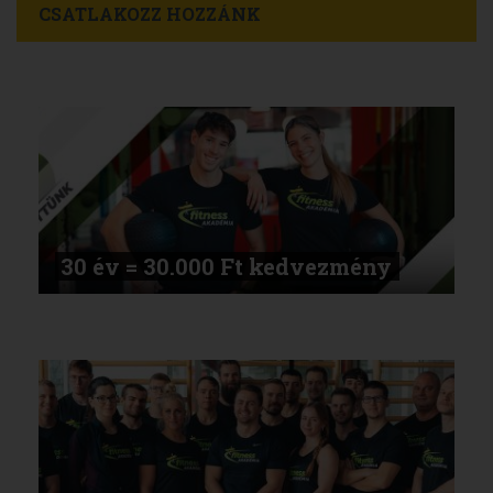
CSATLAKOZZ HOZZÁNK
30 év = 30.000 Ft kedvezmény