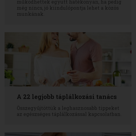
működhettek együtt hatékonyan, ha pedig
még nincs, jó kiindulópontja lehet a közös
munkának.
A 22 legjobb táplálkozási tanács
Összegyűjtöttük a leghasznosabb tippeket
az egészséges táplálkozással kapcsolatban.