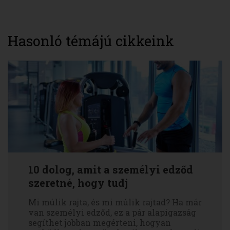
Hasonló témájú cikkeink
10 dolog, amit a személyi edződ
szeretné, hogy tudj
Mi múlik rajta, és mi múlik rajtad? Ha már
van személyi edződ, ez a pár alapigazság
segíthet jobban megérteni, hogyan