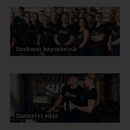
Szakmai képzéseink
Személyi edző