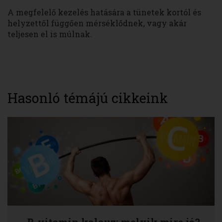
A megfelelő kezelés hatására a tünetek kortól és
helyzettől függően mérséklődnek, vagy akár
teljesen el is múlnak.
Hasonló témájú cikkeink