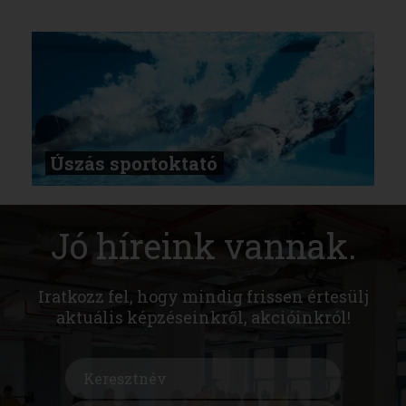
Úszás sportoktató
Jó híreink vannak.
Iratkozz fel, hogy mindig frissen értesülj
aktuális képzéseinkről, akcióinkról!