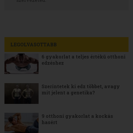
LEGOLVASOTTABB
6 gyakorlat a teljes értékű otthoni
edzéshez
Szerintetek ki edz többet, avagy
mit jelent a genetika?
9 otthoni gyakorlat a kockás
hasért