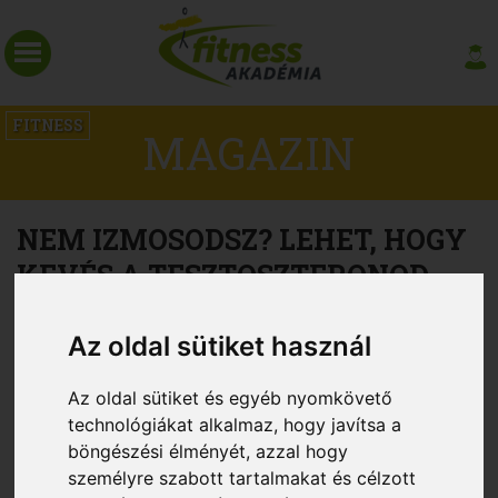
FITNESS
MAGAZIN
NEM IZMOSODSZ? LEHET, HOGY
KEVÉS A TESZTOSZTERONOD
Az oldal sütiket használ
Az oldal sütiket és egyéb nyomkövető
technológiákat alkalmaz, hogy javítsa a
böngészési élményét, azzal hogy
személyre szabott tartalmakat és célzott