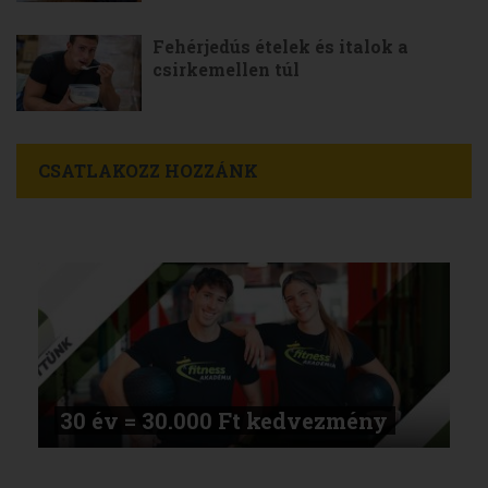
Fehérjedús ételek és italok a
csirkemellen túl
CSATLAKOZZ HOZZÁNK
30 év = 30.000 Ft kedvezmény