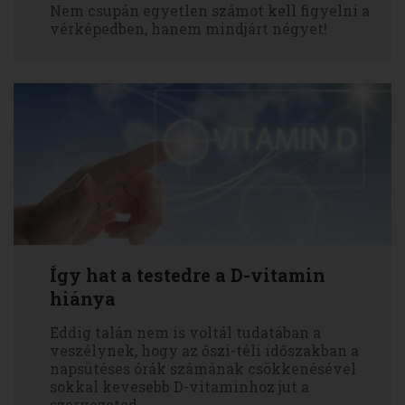
Nem csupán egyetlen számot kell figyelni a
vérképedben, hanem mindjárt négyet!
Így hat a testedre a D-vitamin
hiánya
Eddig talán nem is voltál tudatában a
veszélynek, hogy az őszi-téli időszakban a
napsütéses órák számának csökkenésével
sokkal kevesebb D-vitaminhoz jut a
szervezeted.