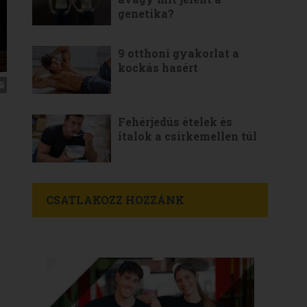
genetika?
9 otthoni gyakorlat a
kockás hasért
Fehérjedús ételek és
italok a csirkemellen túl
CSATLAKOZZ HOZZÁNK