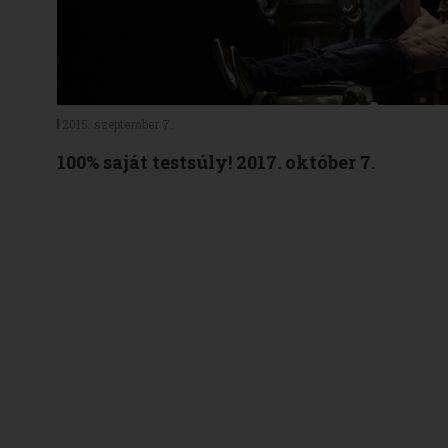
2015. szeptember 7.
100% saját testsúly! 2017. október 7.