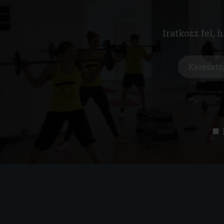
Iratkozz fel, 