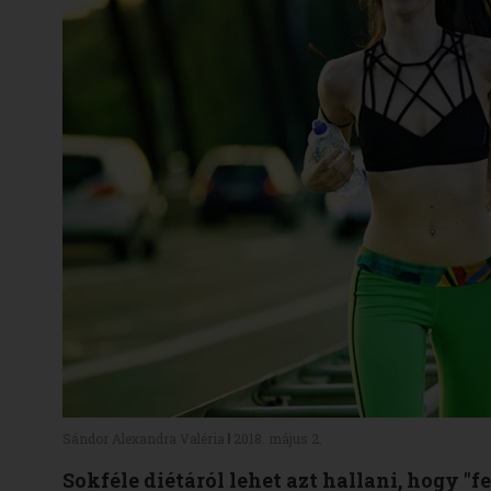
Sándor Alexandra Valéria
2018. május 2.
Sokféle diétáról lehet azt hallani, hogy "f