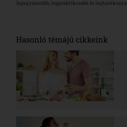
legegyszerűbb, legpraktikusabb és leghatékonya
Hasonló témájú cikkeink