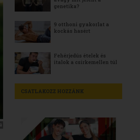
genetika?
9 otthoni gyakorlat a
kockás hasért
Fehérjedús ételek és
italok a csirkemellen túl
CSATLAKOZZ HOZZÁNK