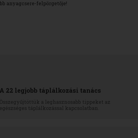
bb anyagcsere-felpörgetője!
A 22 legjobb táplálkozási tanács
Összegyűjtöttük a leghasznosabb tippeket az
egészséges táplálkozással kapcsolatban.