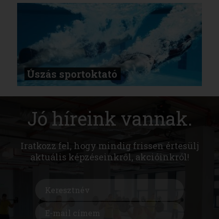
Úszás sportoktató
Jó híreink vannak.
Iratkozz fel, hogy mindig frissen értesülj
aktuális képzéseinkről, akcióinkról!