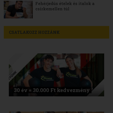
Fehérjedús ételek és italok a
csirkemellen túl
CSATLAKOZZ HOZZÁNK
30 év = 30.000 Ft kedvezmény