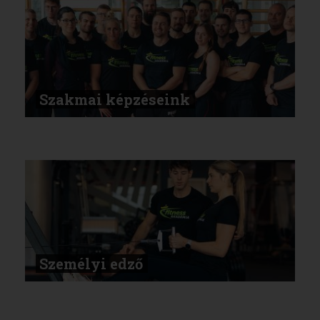
Szakmai képzéseink
Személyi edző