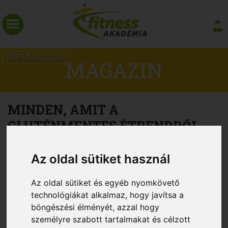
TÁPLÁLKOZÁS
MAGAZIN
MINDEN, AMIT A
GLUTÉNMENTES ÉTRENDRŐL
TUDNOD KELL
Az oldal sütiket használ
Az oldal sütiket és egyéb nyomkövető
technológiákat alkalmaz, hogy javítsa a
böngészési élményét, azzal hogy
személyre szabott tartalmakat és célzott