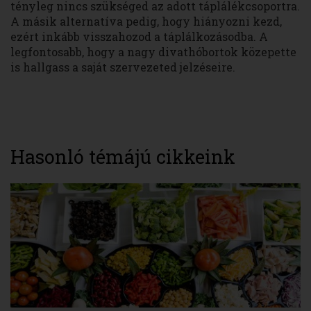
tényleg nincs szükséged az adott táplálékcsoportra.
A másik alternatíva pedig, hogy hiányozni kezd,
ezért inkább visszahozod a táplálkozásodba. A
legfontosabb, hogy a nagy divathóbortok közepette
is hallgass a saját szervezeted jelzéseire.
Hasonló témájú cikkeink