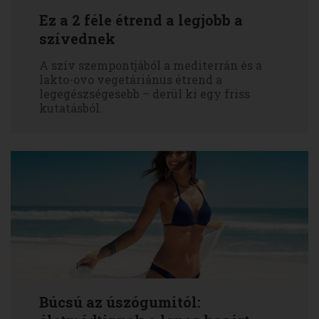
Ez a 2 féle étrend a legjobb a
szívednek
A szív szempontjából a mediterrán és a
lakto-ovo vegetáriánus étrend a
legegészségesebb – derül ki egy friss
kutatásból.
Búcsú az úszógumitól: