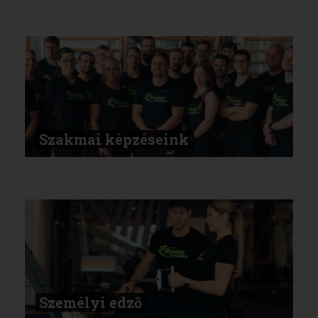
Szakmai képzéseink
Személyi edző