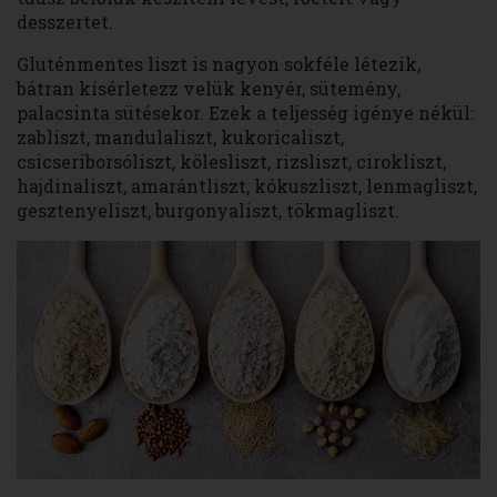
desszertet.
Gluténmentes liszt is nagyon sokféle létezik,
bátran kísérletezz velük kenyér, sütemény,
palacsinta sütésekor. Ezek a teljesség igénye nékül:
zabliszt, mandulaliszt, kukoricaliszt,
csicseriborsóliszt, kölesliszt, rizsliszt, cirokliszt,
hajdinaliszt, amarántliszt, kókuszliszt, lenmagliszt,
gesztenyeliszt, burgonyaliszt, tökmagliszt.