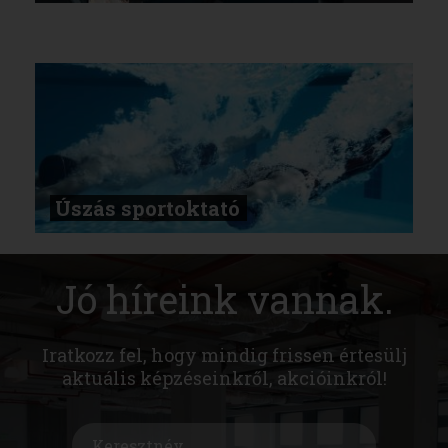
Úszás sportoktató
Jó híreink vannak.
Iratkozz fel, hogy mindig frissen értesülj
aktuális képzéseinkről, akcióinkról!