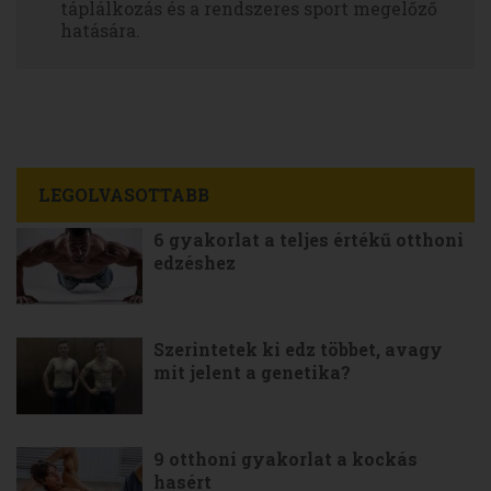
táplálkozás és a rendszeres sport megelőző
hatására.
LEGOLVASOTTABB
6 gyakorlat a teljes értékű otthoni
edzéshez
Szerintetek ki edz többet, avagy
mit jelent a genetika?
9 otthoni gyakorlat a kockás
hasért