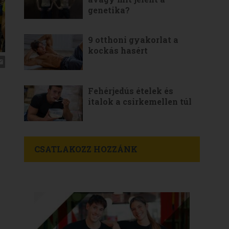
genetika?
9 otthoni gyakorlat a
kockás hasért
Fehérjedús ételek és
italok a csirkemellen túl
CSATLAKOZZ HOZZÁNK