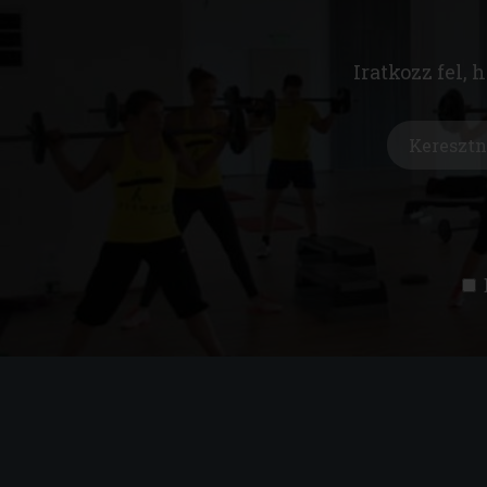
Iratkozz fel, 