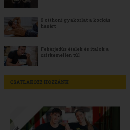
9 otthoni gyakorlat a kockás
hasért
Fehérjedús ételek és italok a
csirkemellen túl
CSATLAKOZZ HOZZÁNK