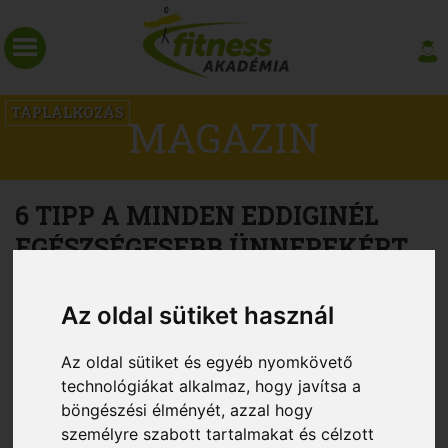
TÁPLÁLKOZÁS
MAGAZIN
6 TIPP A MINDEN EDDIGINÉL
EGÉSZSÉGESEBB ÜNNEPEKÉRT
Az oldal sütiket használ
Az oldal sütiket és egyéb nyomkövető
technológiákat alkalmaz, hogy javítsa a
böngészési élményét, azzal hogy
személyre szabott tartalmakat és célzott