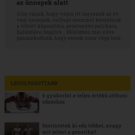
az ünnepek alatt
Alig várjuk, hogy végre itt legyenek az év
végi ünnepek, csillogó szemmel készülünk
a töltött káposztára, gesztenyés pulykára,
halászlére, bejglire… Miközben már előre
panaszkodunk, hogy ennek rossz vége lesz.
LEGOLVASOTTABB
6 gyakorlat a teljes értékű otthoni
edzéshez
Szerintetek ki edz többet, avagy
mit jelent a genetika?