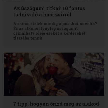
Az úszógumi titkai: 10 fontos
tudnivaló a hasi zsírról
A zsíros ételek mindig a pocakot növelik?
És az alkohol tényleg úszógumit
csinálhat? Ideje ezeket a kérdéseket
tisztába tenni!
7 tipp, hogyan őrizd meg az alakod