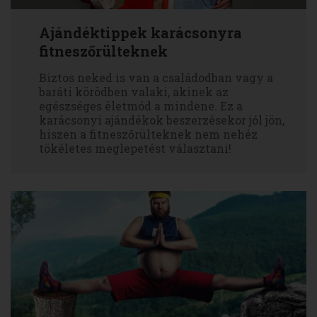
Ajándéktippek karácsonyra
fitneszőrülteknek
Biztos neked is van a családodban vagy a
baráti körödben valaki, akinek az
egészséges életmód a mindene. Ez a
karácsonyi ajándékok beszerzésekor jól jön,
hiszen a fitneszőrülteknek nem nehéz
tökéletes meglepetést választani!