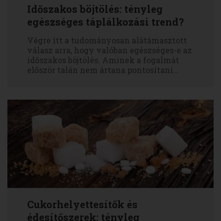
Időszakos böjtölés: tényleg
egészséges táplálkozási trend?
Végre itt a tudományosan alátámasztott
válasz arra, hogy valóban egészséges-e az
időszakos böjtölés. Aminek a fogalmát
először talán nem ártana pontosítani...
Cukorhelyettesítők és
édesítőszerek: tényleg