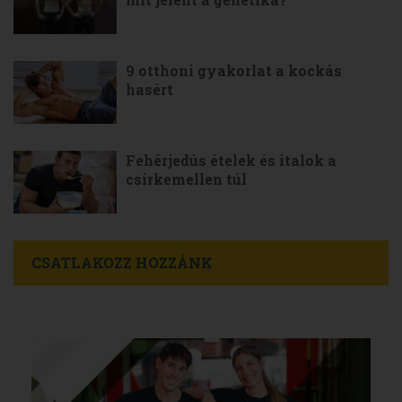
9 otthoni gyakorlat a kockás
hasért
Fehérjedús ételek és italok a
csirkemellen túl
CSATLAKOZZ HOZZÁNK