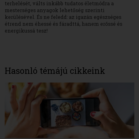
terhelését, válts inkább tudatos életmódra a
mesterséges anyagok lehetőség szerinti
kerülésével. És ne feledd: az igazán egészséges
étrend nem éhessé és fáradttá, hanem erőssé és
energikussá tesz!
Hasonló témájú cikkeink