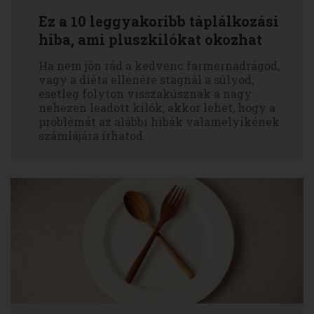
Ez a 10 leggyakoribb táplálkozási
hiba, ami pluszkilókat okozhat
Ha nem jön rád a kedvenc farmernadrágod,
vagy a diéta ellenére stagnál a súlyod,
esetleg folyton visszakúsznak a nagy
nehezen leadott kilók, akkor lehet, hogy a
problémát az alábbi hibák valamelyikének
számlájára írhatod.