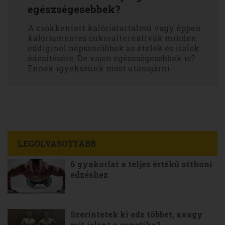
egészségesebbek?
A csökkentett kalóriatartalmú vagy éppen
kalóriamentes cukoralternatívák minden
eddiginél népszerűbbek az ételek és italok
édesítésére. De vajon egészségesebbek is?
Ennek igyekszünk most utánajárni.
LEGOLVASOTTABB
6 gyakorlat a teljes értékű otthoni
edzéshez
Szerintetek ki edz többet, avagy
mit jelent a genetika?