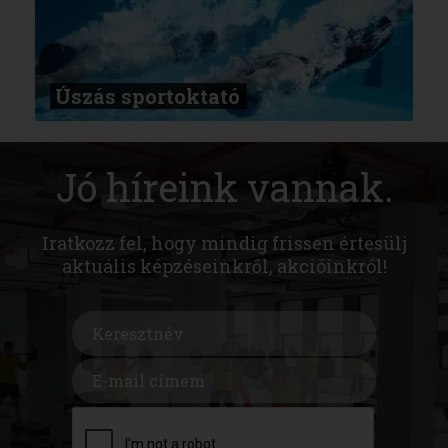
Úszás sportoktató
Jó híreink vannak.
Iratkozz fel, hogy mindig frissen értesülj
aktuális képzéseinkről, akcióinkról!