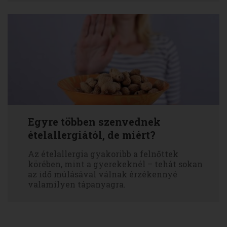
Egyre többen szenvednek
ételallergiától, de miért?
Az ételallergia gyakoribb a felnőttek
körében, mint a gyerekeknél – tehát sokan
az idő múlásával válnak érzékennyé
valamilyen tápanyagra.