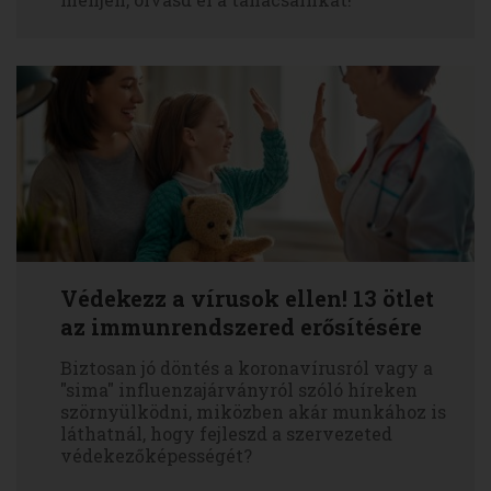
Védekezz a vírusok ellen! 13 ötlet
az immunrendszered erősítésére
Biztosan jó döntés a koronavírusról vagy a
"sima" influenzajárványról szóló híreken
szörnyülködni, miközben akár munkához is
láthatnál, hogy fejleszd a szervezeted
védekezőképességét?