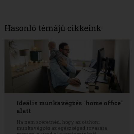
Hasonló témájú cikkeink
Ideális munkavégzés "home office"
alatt
Ha nem szeretnéd, hogy az otthoni
munkavégzés az egészséged rovására
menjen, olvasd el a tanácsainkat!