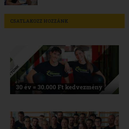
CSATLAKOZZ HOZZÁNK
30 év = 30.000 Ft kedvezmény