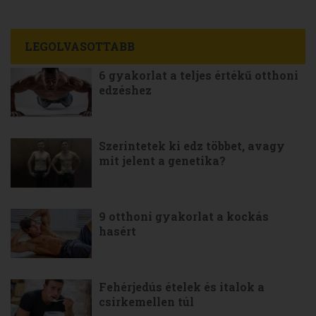
LEGOLVASOTTABB
6 gyakorlat a teljes értékű otthoni
edzéshez
Szerintetek ki edz többet, avagy
mit jelent a genetika?
9 otthoni gyakorlat a kockás
hasért
Fehérjedús ételek és italok a
csirkemellen túl